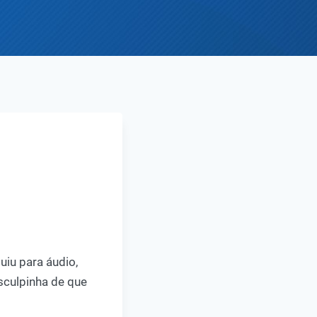
luiu para áudio,
sculpinha de que