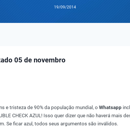
19/09/2014
izado 05 de novembro
uns e tristeza de 90% da população mundial, o
Whatsapp
inc
OUBLE CHECK AZUL! Isso quer dizer que não haverá mais de
. Se ficar azul, todos seus argumentos são inválidos.