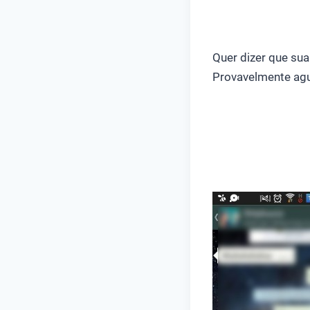
Quer dizer que su
Provavelmente agu