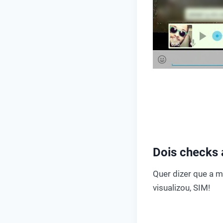
Dois checks 
Quer dizer que a m
visualizou, SIM!