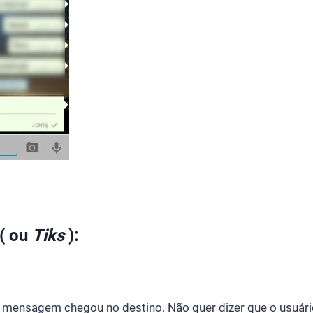
( ou
Tiks
):
a mensagem chegou no destino. Não quer dizer que o usuári