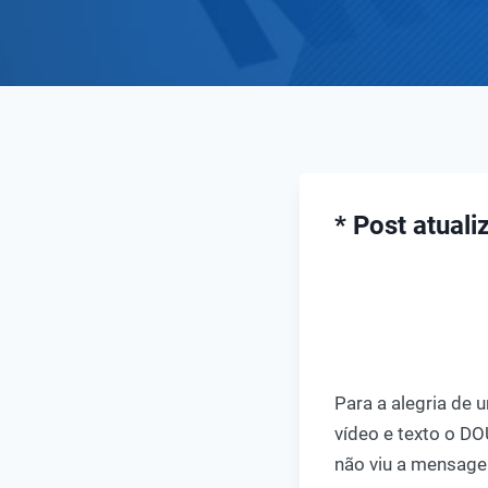
* Post atual
Para a alegria de 
vídeo e texto o D
não viu a mensagem