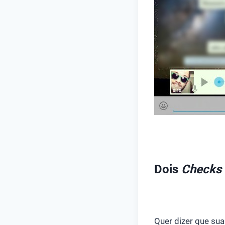
Dois
Checks
Quer dizer que su