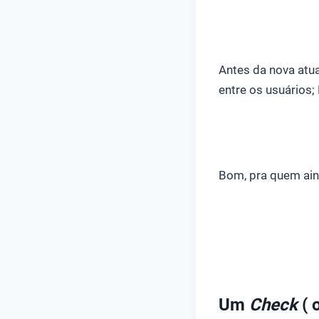
Antes da nova atua
entre os usuários;
Bom, pra quem aind
Um
Check
( 