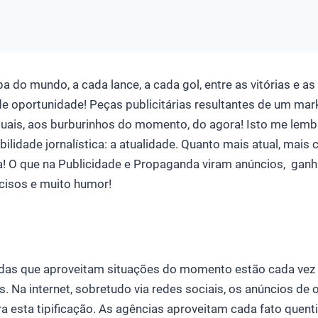
a do mundo, a cada lance, a cada gol, entre as vitórias e as 
de oportunidade! Peças publicitárias resultantes de um mar
uais, aos burburinhos do momento, do agora! Isto me lem
abilidade jornalística: a atualidade. Quanto mais atual, mai
ia! O que na Publicidade e Propaganda viram anúncios, gan
ecisos e muito humor!
das que aproveitam situações do momento estão cada vez
. Na internet, sobretudo via redes sociais, os anúncios de
ra esta tipificação. As agências aproveitam cada fato quentin