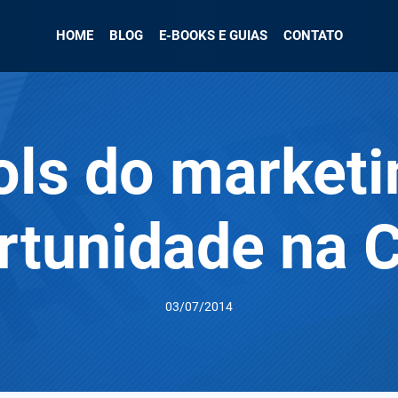
HOME
BLOG
E-BOOKS E GUIAS
CONTATO
ols do marketi
rtunidade na 
03/07/2014