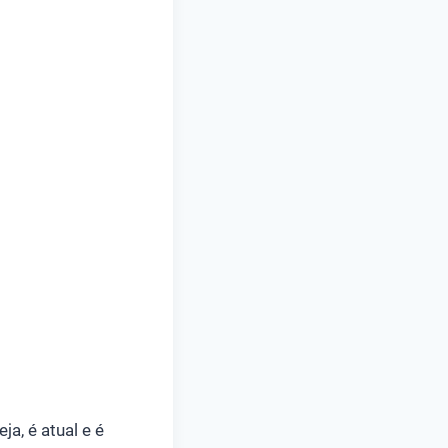
ja, é atual e é