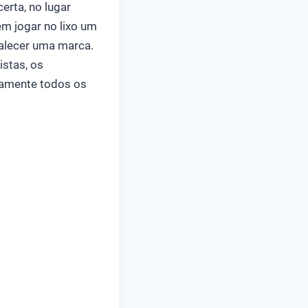
erta, no lugar
m jogar no lixo um
talecer uma marca.
stas, os
camente todos os