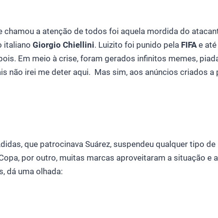
e chamou a atenção de todos foi aquela mordida do atacan
 italiano
Giorgio Chiellini
. Luizito foi punido pela
FIFA
e até
ois. Em meio à crise, foram gerados infinitos memes, piada
is não irei me deter aqui. Mas sim, aos anúncios criados a 
didas, que patrocinava Suárez, suspendeu qualquer tipo de
 Copa, por outro, muitas marcas aproveitaram a situação e
s, dá uma olhada: