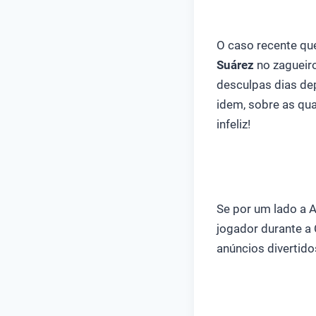
O caso recente qu
Suárez
no zagueiro
desculpas dias dep
idem, sobre as qua
infeliz!
Se por um lado a A
jogador durante a
anúncios divertido