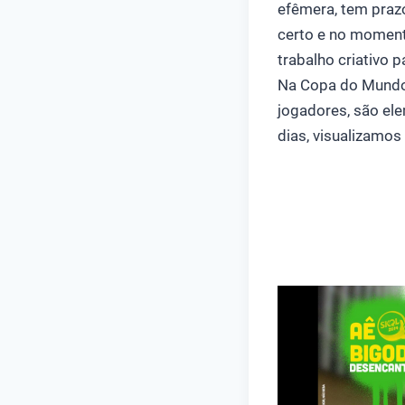
efêmera, tem prazo
certo e no moment
trabalho criativo 
Na Copa do Mundo 
jogadores, são el
dias, visualizamo