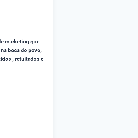
de marketing que
 na boca do povo,
idos , retuitados e