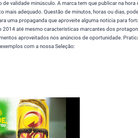
 de validade minúsculo. A marca tem que publicar na hora c
o mais adequado. Questão de minutos, horas ou dias, pode
para uma propaganda que aproveite alguma notícia para for
2014 até mesmo características marcantes dos protagoni
ementos aproveitados nos anúncios de oportunidade. Prati
s exemplos com a nossa Seleção: