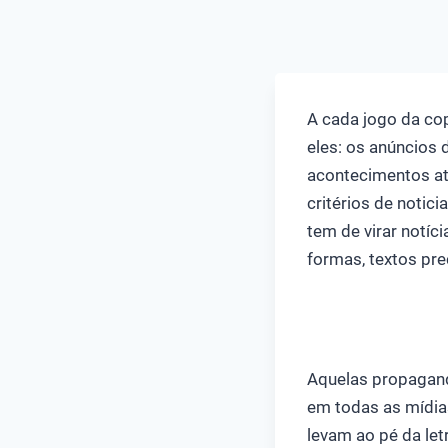
A cada jogo da cop
eles: os anúncios 
acontecimentos at
critérios de notici
tem de virar notíc
formas, textos pr
Aquelas propagan
em todas as mídias
levam ao pé da let