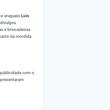
te uruguaio
Luis
 divulgou
s e brincadeiras
partir da mordida
 publicidade com o
 apresentaram