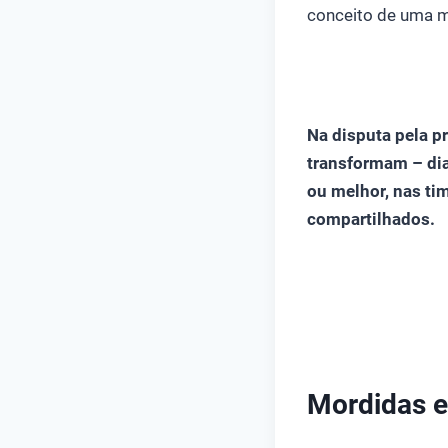
conceito de uma m
Na disputa pela p
transformam – dia
ou melhor, nas tim
compartilhados.
Mordidas e