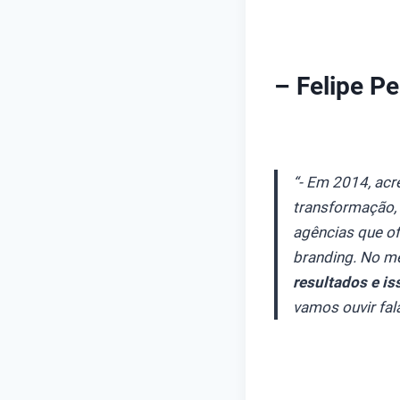
– Felipe Pe
“- Em 2014, acr
transformação,
agências que of
branding. No m
resultados e is
vamos ouvir fal