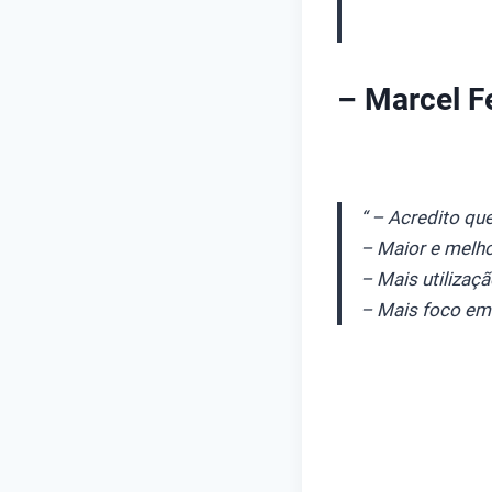
– Marcel Fe
“ – Acredito qu
– Maior e melho
– Mais utilizaç
– Mais foco em