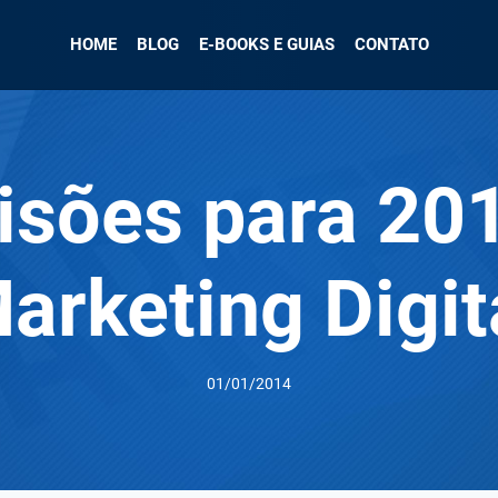
HOME
BLOG
E-BOOKS E GUIAS
CONTATO
isões para 20
arketing Digit
01/01/2014