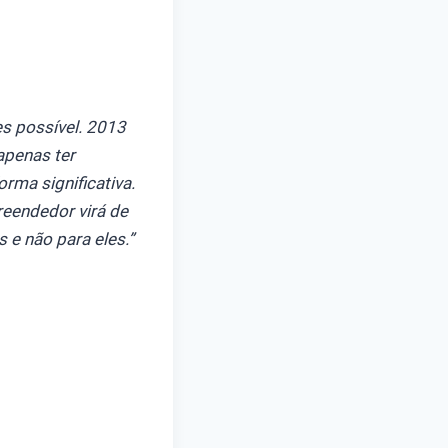
es possível. 2013
apenas ter
rma significativa.
reendedor virá de
 e não para eles.”