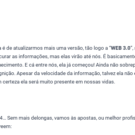
 é de atualizarmos mais uma versão, tão logo a “
WEB 3.0
”
urar as informações, mas elas virão até nós. É basicament
hecimento. E cá entre nós, ela já começou! Ainda não sobre
gnição. Apesar da velocidade da informação, talvez ela não 
certeza ela será muito presente em nossas vidas.
14… Sem mais delongas, vamos às apostas, ou melhor profi
veem: