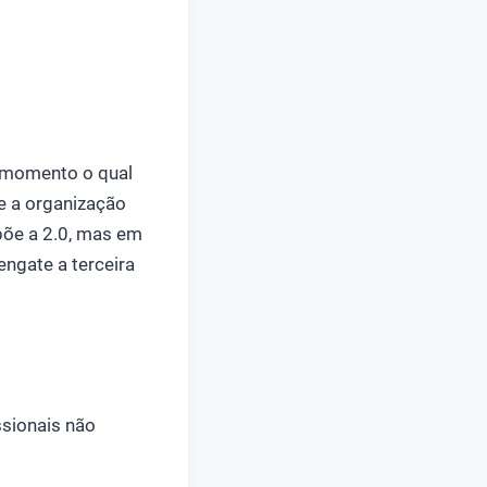
, momento o qual
e a organização
põe a 2.0, mas em
engate a terceira
ssionais não