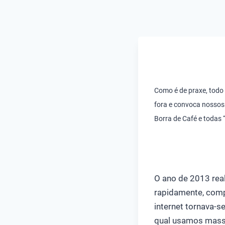
Como é de praxe, todo 
fora e convoca nosso
Borra de Café e todas 
O ano de 2013 rea
rapidamente, comp
internet tornava-s
qual usamos massi