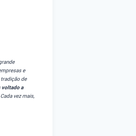
 grande
 empresas e
 tradição de
 voltado a
Cada vez mais,