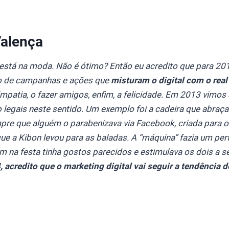
alença
e está na moda. Não é ótimo? Então eu acredito que para 2
o de campanhas e ações que
misturam o digital com o rea
simpatia, o fazer amigos, enfim, a felicidade. Em 2013 vimo
to legais neste sentido. Um exemplo foi a cadeira que abraça
mpre que alguém o parabenizava via Facebook, criada para o
ue a Kibon levou para as baladas. A “máquina” fazia um perfi
 na festa tinha gostos parecidos e estimulava os dois a s
 acredito que o marketing digital vai seguir a tendência d