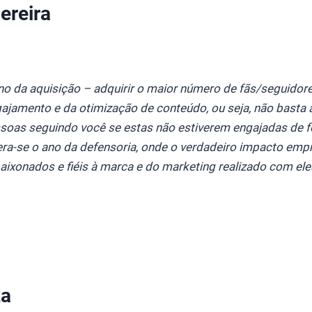
ereira
ano da aquisição – adquirir o maior número de fãs/seguidor
gajamento e da otimização de conteúdo, ou seja, não basta 
soas seguindo você se estas não estiverem engajadas de fo
ra-se o ano da defensoria, onde o verdadeiro impacto emp
ixonados e fiéis à marca e do marketing realizado com eles
za