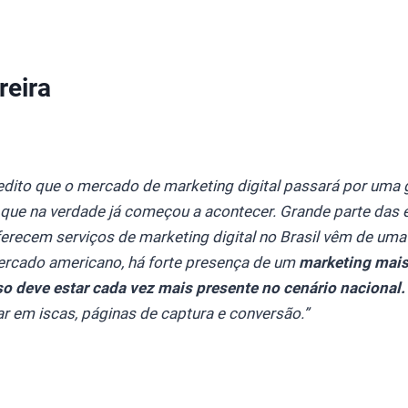
reira
edito que o mercado de marketing digital passará por uma
 que na verdade já começou a acontecer. Grande parte das
erecem serviços de marketing digital no Brasil vêm de uma
ercado americano, há forte presença de um
marketing mais
so deve estar cada vez mais presente no cenário nacional.
ar em iscas, páginas de captura e conversão.”