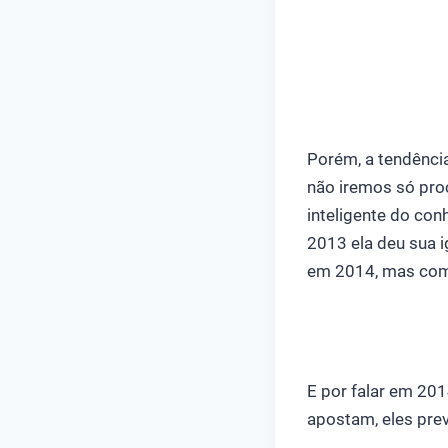
Porém, a tendência
não iremos só proc
inteligente do con
2013 ela deu sua i
em 2014, mas com 
E por falar em 20
apostam, eles pre