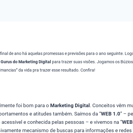
final de ano há aquelas promessas e previsões para o ano seguinte. Log
s
Gurus do Marketing Digital
para trazer suas visões. Jogamos os Búzios
“mancias” da vida pra trazer esse resultado. Confira!
lmente foi bom para o
Marketing Digital
. Conceitos vêm m
ortamentos e atitudes também. Saímos da “
WEB 1.0
” – p
e acessível e conhecida pelas pessoas – e vivemos na “
WEB
vamente mecanismo de buscas para informações e redes s