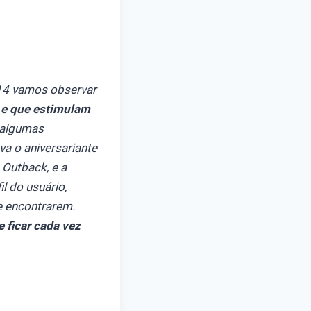
014 vamos observar
l e que estimulam
s algumas
va o aniversariante
 Outback, e a
l do usuário,
e encontrarem.
e ficar cada vez