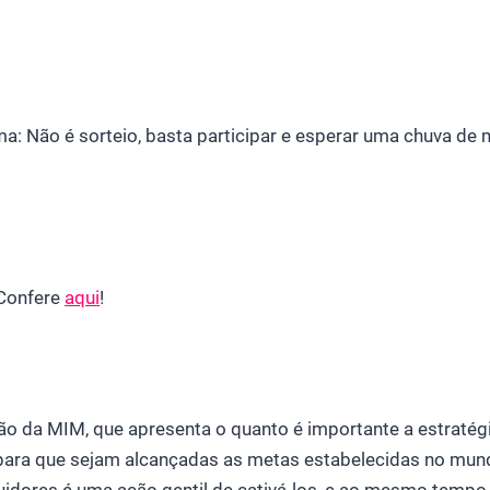
rma: Não é sorteio, basta participar e esperar uma chuva d
 Confere
aqui
!
ão da MIM, que apresenta o quanto é importante a estratég
 para que sejam alcançadas as metas estabelecidas no mundo