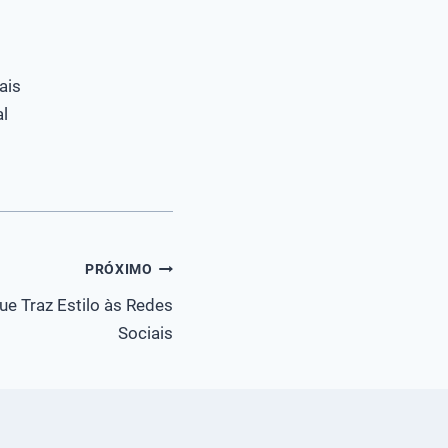
ais
l
PRÓXIMO
ue Traz Estilo às Redes
Sociais