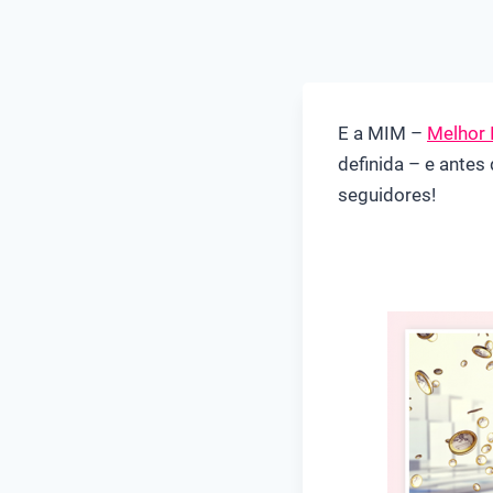
E a MIM –
Melhor 
definida – e antes
seguidores!