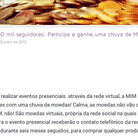
realizar eventos presenciais através da rede virtual, a MI
es com uma chuva de moedas! Calma, as moedas não vão c
 não! São moedas virtuais, própria da rede social na quais
a o evento presencial receberão o contato telefônico da re
urante seis meses seguidos, para comprar qualquer produt