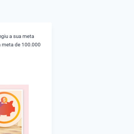
ngiu a sua meta
 a meta de 100.000