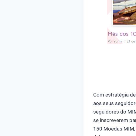
Com estratégia de 
aos seus seguidor
seguidores do MIM,
se inscreverem par
150 Moedas MIM, d