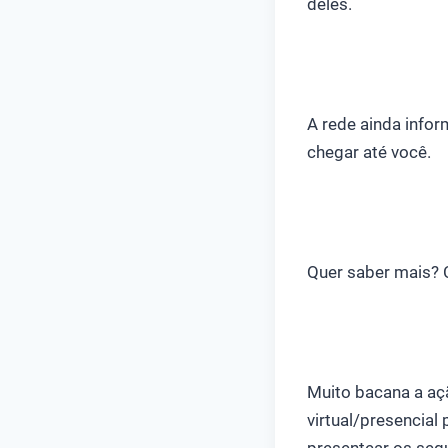
deles.
A rede ainda info
chegar até você.
Quer saber mais?
Muito bacana a aç
virtual/presencial