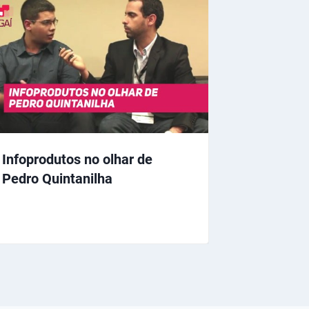
Infoprodutos no olhar de
Pedro Quintanilha