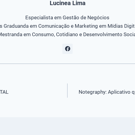
Lucinea Lima
Especialista em Gestão de Negócios
s Graduanda em Comunicação e Marketing em Mídias Digit
Mestranda em Consumo, Cotidiano e Desenvolvimento Socia
ITAL
Notegraphy: Aplicativo q