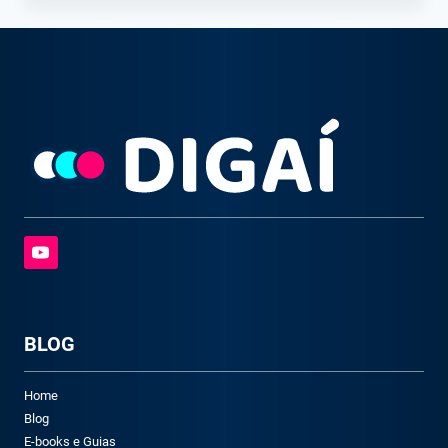
BLOG
Home
Blog
E-books e Guias