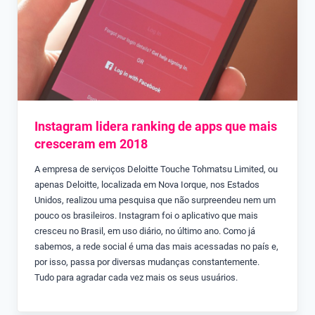
Instagram lidera ranking de apps que mais
cresceram em 2018
A empresa de serviços Deloitte Touche Tohmatsu Limited, ou
apenas Deloitte, localizada em Nova Iorque, nos Estados
Unidos, realizou uma pesquisa que não surpreendeu nem um
pouco os brasileiros. Instagram foi o aplicativo que mais
cresceu no Brasil, em uso diário, no último ano. Como já
sabemos, a rede social é uma das mais acessadas no país e,
por isso, passa por diversas mudanças constantemente.
Tudo para agradar cada vez mais os seus usuários.