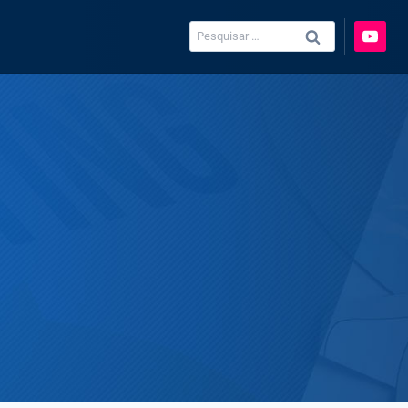
Pesquisar
por: