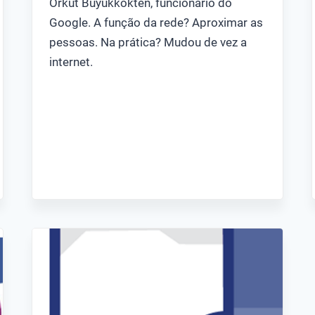
Orkut Büyükkökten, funcionário do
Google. A função da rede? Aproximar as
pessoas. Na prática? Mudou de vez a
internet.