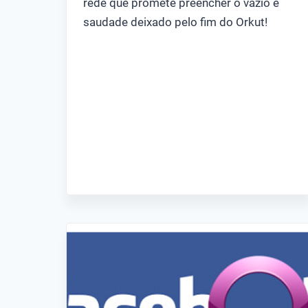
rede que promete preencher o vazio e
saudade deixado pelo fim do Orkut!