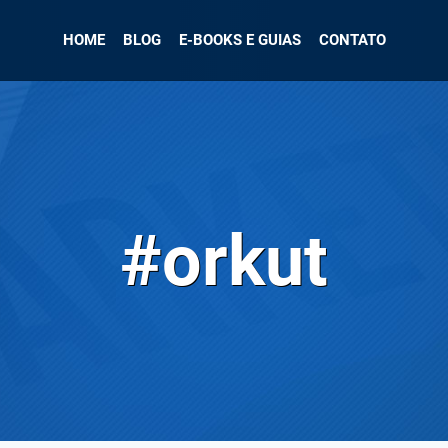
HOME
BLOG
E-BOOKS E GUIAS
CONTATO
#orkut