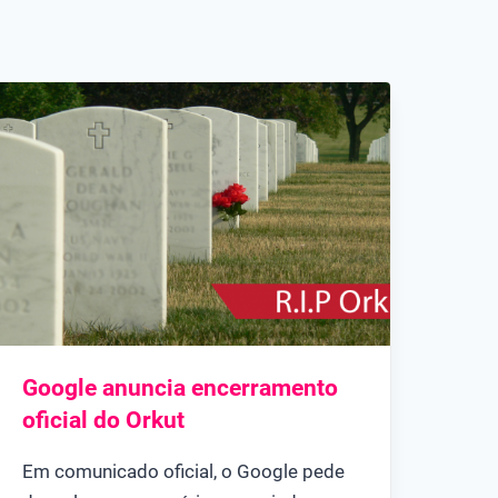
Google anuncia encerramento
oficial do Orkut
Em comunicado oficial, o Google pede