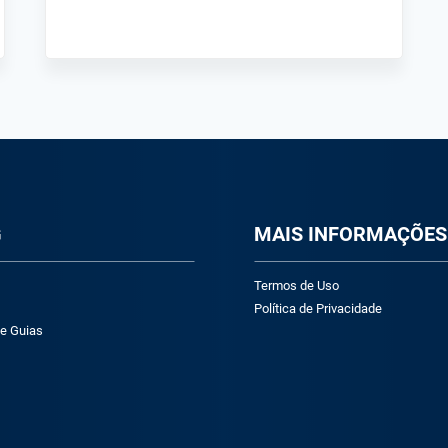
G
M
AIS INFORMAÇÕES
Termos de Uso
Política de Privacidade
 e Guias