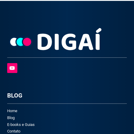
BLOG
Home
Blog
E-books e Guias
Contato