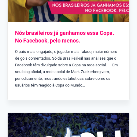
Nós brasileiros já ganhamos essa Copa.
No Facebook, pelo menos.
O país mais engajado, o jogador mais falado, maior número
de gols comentados. Só dá Brasil-sil-sil nas análises que o
Facebook têm divulgado sobre a Copa na rede social. Em
seu blog oficial, a rede social de Mark Zuckerberg vem,
periodicamente, mostrando estatísticas sobre como os
usuários têm reagido à Copa do Mundo…