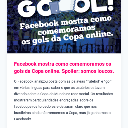
Facebook mostra como comemoramos os
gols da Copa online. Spoiler: somos loucos.
O Facebook analizou posts com as palavras “futebol” e “gol”
em várias línguas para saber o que os usuários estavam
dizendo sobre a Copa do Mundo na rede social. Os resultados
mostraram particularidades engraçadas sobre os
facebuqueiros torcedores e deixaram claro que nós
brasileiros ainda não vencemos a Copa, mas já ganhamos o
Facebook! …