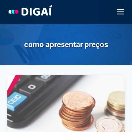
Pular
para
o
Conteúdo
como apresentar preços