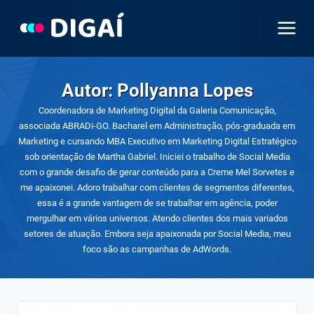
Pular
para
o
Conteúdo
Autor: Pollyanna Lopes
Coordenadora de Marketing Digital da Galeria Comunicação,
associada ABRADi-GO. Bacharel em Administração, pós-graduada em
Marketing e cursando MBA Executivo em Marketing Digital Estratégico
sob orientação de Martha Gabriel. Iniciei o trabalho de Social Media
com o grande desafio de gerar conteúdo para a Creme Mel Sorvetes e
me apaixonei. Adoro trabalhar com clientes de segmentos diferentes,
essa é a grande vantagem de se trabalhar em agência, poder
mergulhar em vários universos. Atendo clientes dos mais variados
setores de atuação. Embora seja apaixonada por Social Media, meu
foco são as campanhas de AdWords.