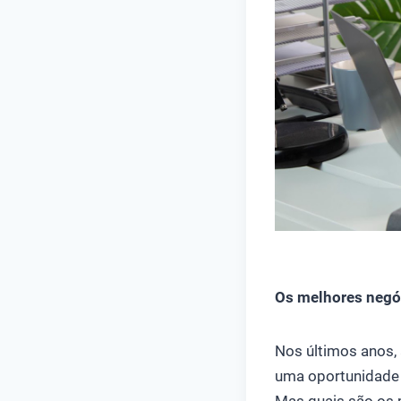
trabalhar home of
Os melhores negó
Nos últimos anos,
uma oportunidade
Mas quais são os m