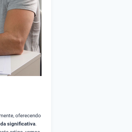
lmente, oferecendo
da significativa
.
este artigo, vamos