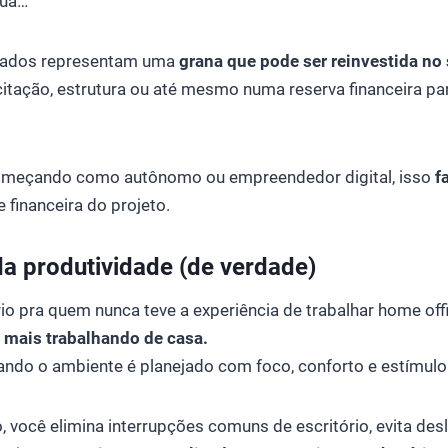
rua…
mados representam uma
grana que pode ser reinvestida no 
citação, estrutura ou até mesmo numa reserva financeira p
omeçando como autônomo ou empreendedor digital, isso
f
 financeira do projeto.
a produtividade (de verdade)
io pra quem nunca teve a experiência de trabalhar home off
 mais trabalhando de casa.
ando o ambiente é planejado com foco, conforto e estímulo
 você elimina interrupções comuns de escritório, evita de