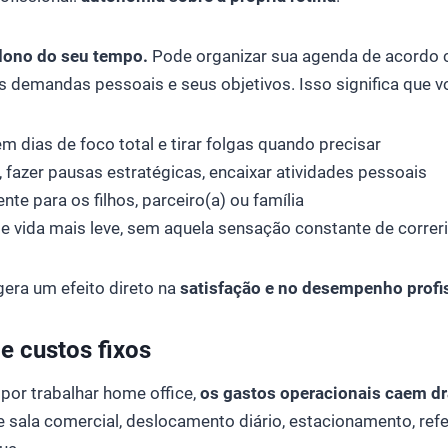
dono do seu tempo.
Pode organizar sua agenda de acordo 
s demandas pessoais e seus objetivos. Isso significa que 
m dias de foco total e tirar folgas quando precisar
 fazer pausas estratégicas, encaixar atividades pessoais
nte para os filhos, parceiro(a) ou família
de vida mais leve, sem aquela sensação constante de correr
 gera um efeito direto na
satisfação e no desempenho profi
e custos fixos
por trabalhar home office,
os gastos operacionais caem d
 sala comercial, deslocamento diário, estacionamento, refe