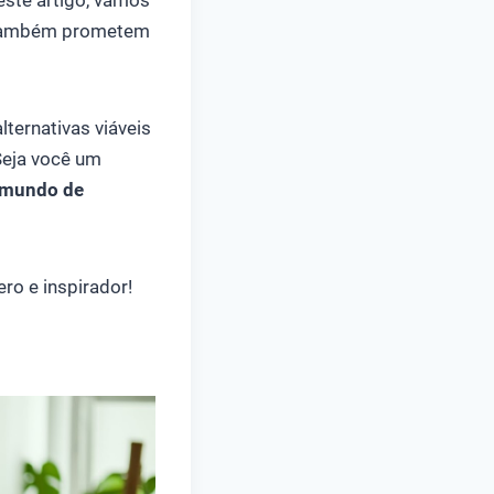
e também prometem
ternativas viáveis
Seja você um
 mundo de
ro e inspirador!