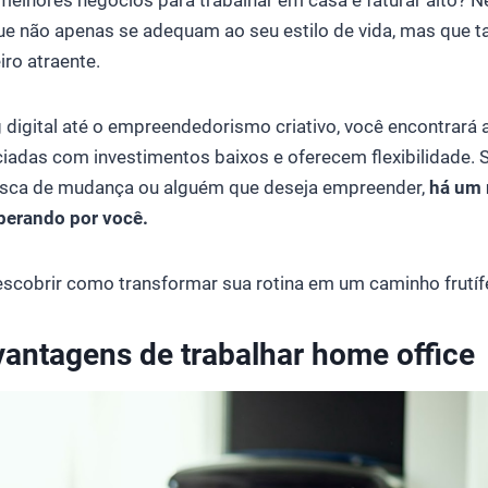
ue não apenas se adequam ao seu estilo de vida, mas qu
iro atraente.
digital até o empreendedorismo criativo, você encontrará al
iadas com investimentos baixos e oferecem flexibilidade. 
usca de mudança ou alguém que deseja empreender,
há um
perando por você.
scobrir como transformar sua rotina em um caminho frutífe
 vantagens de trabalhar home office