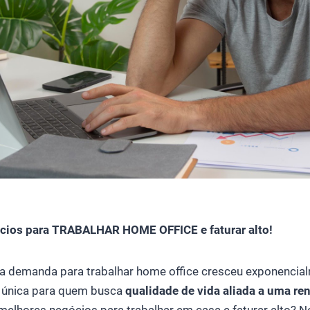
fice
cios para TRABALHAR HOME OFFICE e faturar alto!
 a demanda para trabalhar home office cresceu exponencia
 única para quem busca
qualidade de vida aliada a uma ren
elhores negócios para trabalhar em casa e faturar alto? N