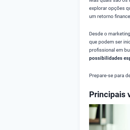
explorar opções q
um retorno finance
Desde o marketing 
que podem ser inic
profissional em b
possibilidades es
Prepare-se para de
Principais