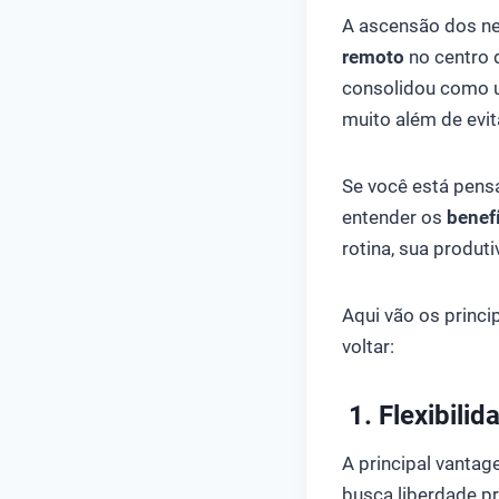
A ascensão dos ne
remoto
no centro 
consolidou como
muito além de evita
Se você está pens
entender os
benef
rotina, sua produti
Aqui vão os princi
voltar:
1. Flexibilid
A principal vanta
busca liberdade pr