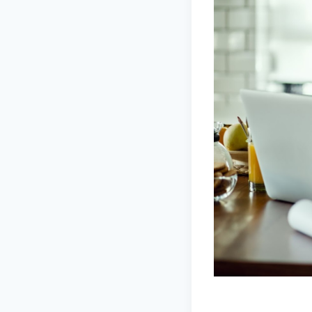
trabalhar home of