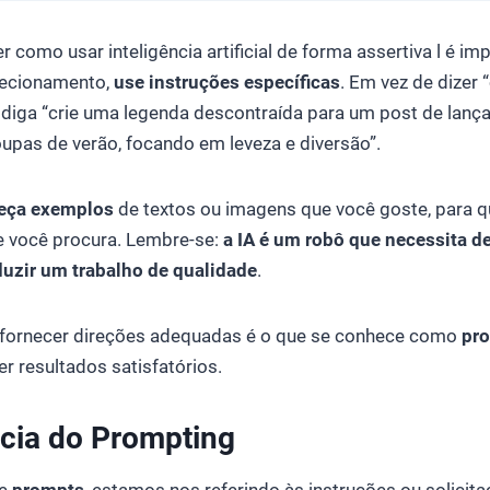
r como usar inteligência artificial de forma assertiva l é im
recionamento,
use instruções específicas
. Em vez de dizer 
, diga “crie uma legenda descontraída para um post de lan
upas de verão, focando em leveza e diversão”.
eça exemplos
de textos ou imagens que você goste, para q
ue você procura. Lembre-se:
a IA é um robô que necessita d
duzir um trabalho de qualidade
.
fornecer direções adequadas é o que se conhece como
pr
er resultados satisfatórios.
cia do Prompting