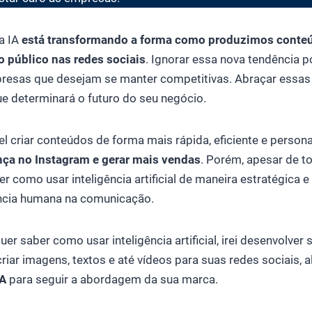
a IA
está transformando a forma como produzimos conte
 público nas redes sociais
. Ignorar essa nova tendência 
resas que desejam se manter competitivas. Abraçar essas
que determinará o futuro do seu negócio.
el criar conteúdos de forma mais rápida, eficiente e person
ença no Instagram e gerar mais vendas
. Porém, apesar de t
er como usar inteligência artificial de maneira estratégica 
ncia humana na comunicação.
uer saber como usar inteligência artificial, irei desenvolve
riar imagens, textos e até vídeos para suas redes sociais, 
IA
para seguir a abordagem da sua marca.