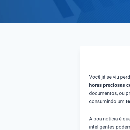
COMO USAR INTEL
Você já se viu pe
horas preciosas c
documentos, ou pr
consumindo um
te
A boa notícia é qu
inteligentes pode