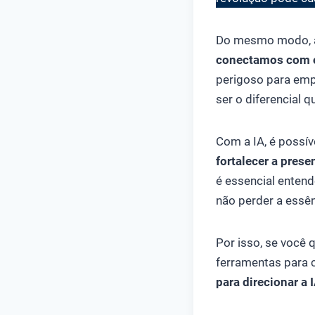
Do mesmo modo, 
conectamos com o
perigoso para emp
ser o diferencial 
Com a IA, é possív
fortalecer a pres
é essencial entend
não perder a essê
Por isso, se você q
ferramentas para c
para direcionar a 