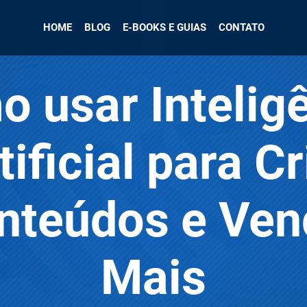
HOME
BLOG
E-BOOKS E GUIAS
CONTATO
 usar Intelig
tificial para Cr
nteúdos e Ven
Mais