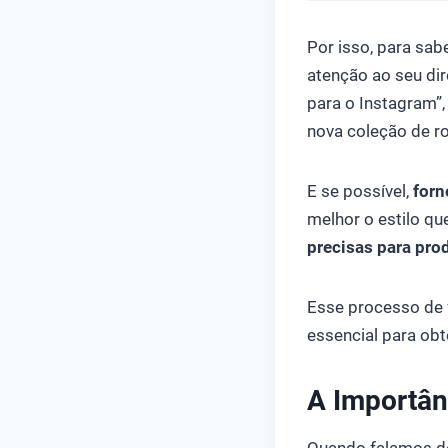
Por isso, para sabe
atenção ao seu di
para o Instagram”
nova coleção de ro
E
se possível,
forn
melhor o estilo q
precisas para pro
Esse processo de 
essencial para obt
A Importân