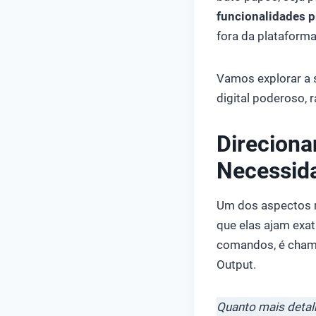
funcionalidades p
fora da plataform
Vamos explorar a s
digital poderoso, r
Direciona
Necessid
Um dos aspectos m
que elas ajam exa
comandos, é chama
Output.
Quanto mais detalh