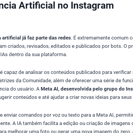
ncia Artificial no Instagram
IGÊNCIA ARTIFICIAL
 artificial já faz parte das redes
. É extremamente comum c
m criados, revisados, editados e publicados por bots. O pr
e IAs dentro da sua plataforma.
é capaz de analisar os conteúdos publicados para verificar
etrizes da Comunidade, além de oferecer uma série de func
ncia do usuário. A
Meta AI, desenvolvida pelo grupo do In
ugerir conteúdos e até ajudar a criar novas ideias para seus
enviar comandos por voz ou texto para a Meta AI, permiti
ciente. A IA também facilita a edição ou criação de imagens
para melhorar uma foto ou gerar uma nova imagem do zero.