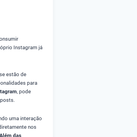
onsumir
óprio Instagram já
 se estão de
ionalidades para
stagram
, pode
 posts.
ndo uma interação
 diretamente nos
Além das