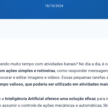
18/10/2024
IGÊNCIA ARTIFICIAL
rdendo muito tempo com atividades banais? No dia a dia, 
om ações simples e rotineiras
, como responder mensagens 
ocurar e editar imagens e vídeos. Essas pequenas tarefas
mpo valioso, que poderia ser utilizado em atividades mais
e a
Inteligência Artificial oferece uma solução
eficaz
para 
m assumir o controle de ações mecânicas e automáticas, li