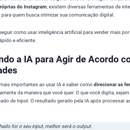
róprias do Instagram
, existem diversas ferramentas de intel
a para quem busca otimizar sua comunicação digital.
eguir como usar inteligência artificial para vender mais po
ápido e eficiente.
ndo a IA para Agir de Acordo 
ades
ais importantes ao usar IA é saber como
direcionar as f
tamente da maneira que você quer. O que você digita, sejam
do de Input. O resultado gerado pela IA após processar as
ado for o seu input, melhor será o output.