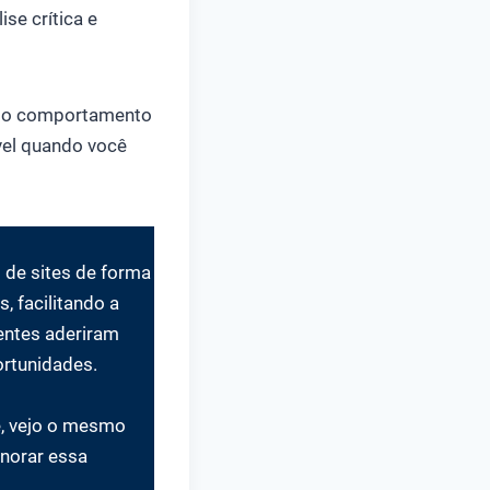
ise crítica e
ar o comportamento
vel quando você
 de sites de forma
, facilitando a
entes aderiram
ortunidades.
e, vejo o mesmo
gnorar essa