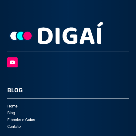
BLOG
Home
Blog
E-books e Guias
Contato