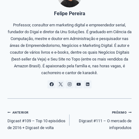
Felipe Pereira
Professor, consultor em marketing digital e empreendedor serial,
fundador do Digaí e diretor da Unu Soluções. É graduado em Ciência da
Computação, mestre e doutor em Administração e pesquisador nas
áreas de Empreendedorismo, Negócios e Marketing Digital. É autor e
coautor de vários livros e e-books, dentre os quais Negócios Digitais
(best-seller da Veja) e Seu Site no Topo (entre os mais vendidos da
Amazon Brasil). É apaixonado pela família e, nas horas vagas, é
cachorreiro e cantor de karaokê.
Navegação
ANTERIOR
PRÓXIMO
de
Digcast #109 – Top 10 episódios
Digcast #111 – O mercado de
de 2016 + Digcast de volta
infoprodutos
Post