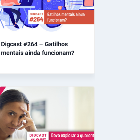
Digcast #264 – Gatilhos
mentais ainda funcionam?