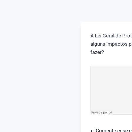
A Lei Geral de Pr
alguns impactos p
fazer?
Comente esse e