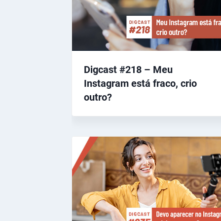
Digcast #218 – Meu
Instagram está fraco, crio
outro?