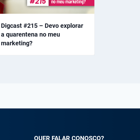
Digcast #215 – Devo explorar
a quarentena no meu
marketing?
QUER FALAR CONOSCO?