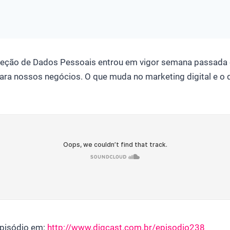
oteção de Dados Pessoais entrou em vigor semana passada 
ara nossos negócios. O que muda no marketing digital e o
pisódio em:
http://www.digcast.com.br/episodio238