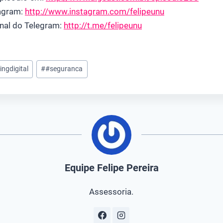
tagram:
http://www.instagram.com/felipeunu
nal do Telegram:
http://t.me/felipeunu
ngdigital
#
#seguranca
Equipe Felipe Pereira
Assessoria.