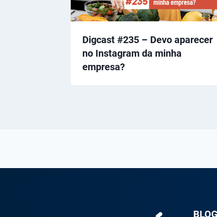
Digcast #235 – Devo aparecer
no Instagram da minha
empresa?
BLO