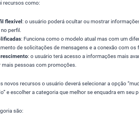
i recursos como:
l flexível
: o usuário poderá ocultar ou mostrar informaçõe
no perfil.
ificadas
: Funciona como o modelo atual mas com um difer
amento de solicitações de mensagens e a conexão com os f
crescimento
: o usuário terá acesso a informações mais av
ar mais pessoas com promoções.
os novos recursos o usuário deverá selecionar a opção “mu
o” e escolher a categoria que melhor se enquadra em seu pe
goria são: