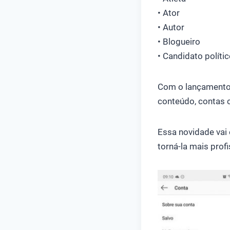
• Ator
• Autor
• Blogueiro
• Candidato políti
Com o lançamento 
conteúdo, contas 
Essa novidade vai 
torná-la mais profi