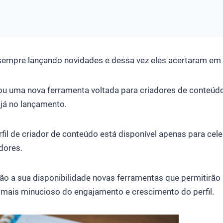
sempre lançando novidades e dessa vez eles acertaram em 
rou uma nova ferramenta voltada para criadores de conteúd
o já no lançamento.
fil de criador de conteúdo está disponível apenas para cel
dores.
rão a sua disponibilidade novas ferramentas que permitirão
is minucioso do engajamento e crescimento do perfil.