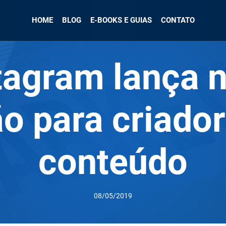
HOME
BLOG
E-BOOKS E GUIAS
CONTATO
tagram lança 
o para criado
conteúdo
08/05/2019