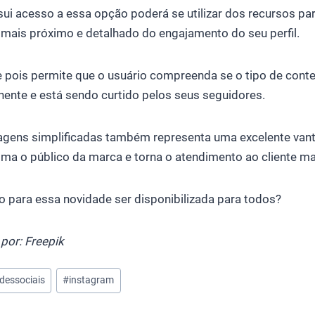
ui acesso a essa opção poderá se utilizar dos recursos pa
is próximo e detalhado do engajamento do seu perfil.
e pois permite que o usuário compreenda se o tipo de cont
nente e está sendo curtido pelos seus seguidores.
agens simplificadas também representa uma excelente va
ima o público da marca e torna o atendimento ao cliente mai
so para essa novidade ser disponibilizada para todos?
or: Freepik
dessociais
#
instagram