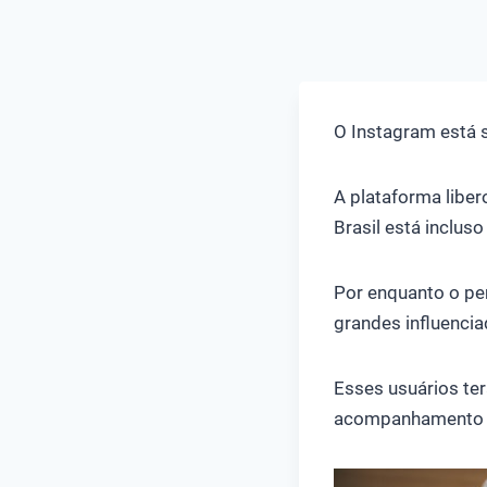
O Instagram está 
A plataforma libe
Brasil está inclus
Por enquanto o per
grandes influencia
Esses usuários te
acompanhamento ma