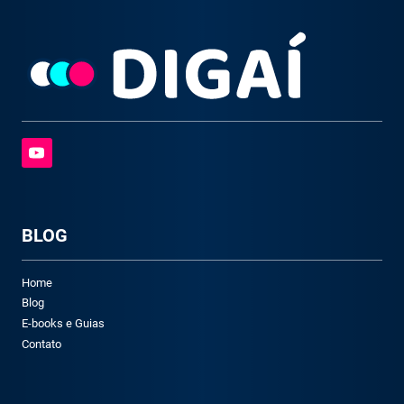
BLOG
Home
Blog
E-books e Guias
Contato