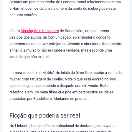
Separei um pequeno trecho de Leandro Karnal relacionando o tema
à Hamlet que nos dá um vislumbre da ponta do iceberg que este
assunto contém:
Já em
Simulação e Simulacro
de Baudellaire, um dos tomos
básicos dos alunos de Comunicação, ao entender o conceito
percebemos que talvez estejamos vivendo o simulacro literalmente,
afinal, o simulacro não esconde a verdade, mas esconde uma
verdade que não existe!
Lembra-se do filme Matrix? No início do filme Neo recebe a visita da
mulher com tatuagem de coelho. Note o que está escrito no livro
que ele pega e que esconde o disquete que ele vende. Baita
referência em um baita filme que põe em perspectiva as ideias
propostas por Baudellaire. Mudando de prisma…
Ficção que poderia ser real
No LinkedIn, Luciano é um profissional de destaque, com vasta