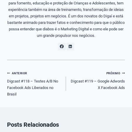
para fomento, educação e proteção de Crianças e Adolescentes, tem
experiência também na área de treinamento, transformação de ideias
em projetos, projetos em negócios. É um dos novatos do Digaí e está
bastante animado para trazer fatos e conhecimento para que o público
possa entender que diabos é o Marketing Digital e como ele pode ser
um grande propulsor nos negócios.
Navegação
ANTERIOR
PRÓXIMO
de
Digcast #118 – Testes A/B No
Digcast #119 – Google Adwords
Facebook Ads Liberados no
X Facebook Ads
Post
Brasil
Posts Relacionados