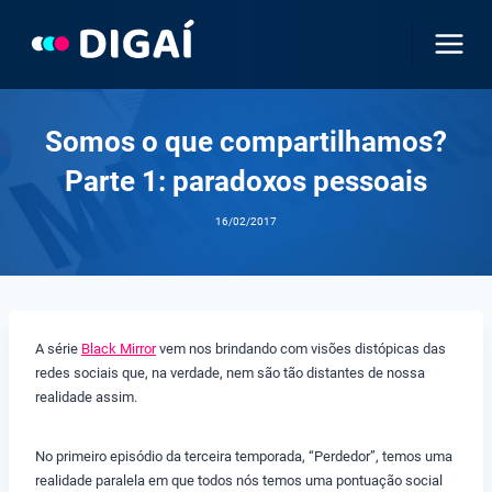
Pular
para
o
Conteúdo
Somos o que compartilhamos?
Parte 1: paradoxos pessoais
16/02/2017
A série
Black Mirror
vem nos brindando com visões distópicas das
redes sociais que, na verdade, nem são tão distantes de nossa
realidade assim.
No primeiro episódio da terceira temporada, “Perdedor”, temos uma
realidade paralela em que todos nós temos uma pontuação social