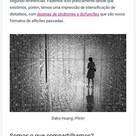
segundo referências. Fazemos isso praticamente desde que
existimos, porém, temos uma impressão de intensificação de
distúrbios, com
dezenas de síndromes e disfunções
que são novos
formatos de aflições passadas.
Dako Huang /Flickr
Somos o que compartilhamos?