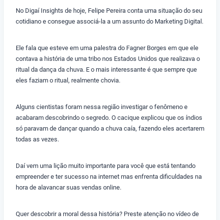
No Digaí Insights de hoje, Felipe Pereira conta uma situação do seu
cotidiano e consegue associá-la a um assunto do Marketing Digital.
Ele fala que esteve em uma palestra do Fagner Borges em que ele
contava a história de uma tribo nos Estados Unidos que realizava o
ritual da dança da chuva. E o mais interessante é que sempre que
eles faziam o ritual, realmente chovia.
Alguns cientistas foram nessa região investigar o fenômeno e
acabaram descobrindo o segredo. O cacique explicou que os índios
só paravam de dançar quando a chuva caía, fazendo eles acertarem
todas as vezes.
Daí vem uma lição muito importante para você que está tentando
empreender e ter sucesso na internet mas enfrenta dificuldades na
hora de alavancar suas vendas online.
Quer descobrir a moral dessa história? Preste atenção no vídeo de