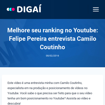
Pular
para
o
Conteúdo
Melhore seu ranking no Youtube:
Felipe Pereira entrevista Camilo
Coutinho
08/02/2016
Este vídeo é uma entrevista minha com Camilo Coutinho,
especialista em na produção e posicionamento de vídeos no
Youtube. Você sabe o que precisa ser feito para que o seu vídeo
tenha um bom posicionamento no Youtube? Assista ao vídeo e
descubra!