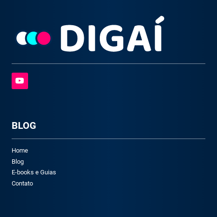
BLOG
Home
Blog
E-books e Guias
Contato