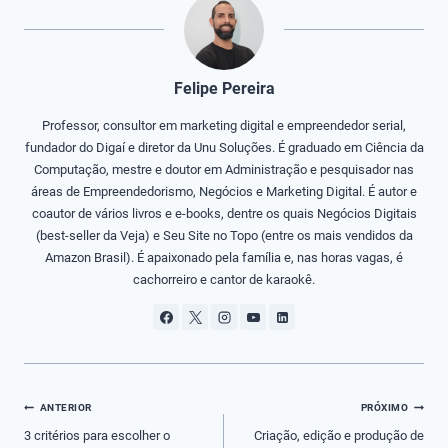
Felipe Pereira
Professor, consultor em marketing digital e empreendedor serial,
fundador do Digaí e diretor da Unu Soluções. É graduado em Ciência da
Computação, mestre e doutor em Administração e pesquisador nas
áreas de Empreendedorismo, Negócios e Marketing Digital. É autor e
coautor de vários livros e e-books, dentre os quais Negócios Digitais
(best-seller da Veja) e Seu Site no Topo (entre os mais vendidos da
Amazon Brasil). É apaixonado pela família e, nas horas vagas, é
cachorreiro e cantor de karaokê.
Navegação
ANTERIOR
PRÓXIMO
de
3 critérios para escolher o
Criação, edição e produção de