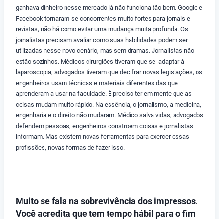
ganhava dinheiro nesse mercado já não funciona tão bem. Google e
Facebook tornaram-se concorrentes muito fortes para jornais e
revistas, não há como evitar uma mudança muita profunda. Os
jornalistas precisam avaliar como suas habilidades podem ser
utilizadas nesse novo cenário, mas sem dramas. Jornalistas não
estão sozinhos. Médicos cirurgiões tiveram que se adaptar à
laparoscopia, advogados tiveram que decifrar novas legislações, os
engenheiros usam técnicas e materiais diferentes das que
aprenderam a usar na faculdade. É preciso ter em mente que as
coisas mudam muito rápido. Na essência, o jornalismo, a medicina,
engenharia e o direito não mudaram. Médico salva vidas, advogados
defendem pessoas, engenheiros constroem coisas e jornalistas
informam. Mas existem novas ferramentas para exercer essas
profissões, novas formas de fazer isso.
Muito se fala na sobrevivência dos impressos.
Você acredita que tem tempo hábil para o fim