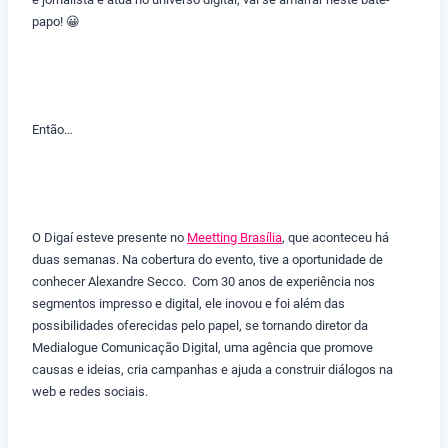
papo! 😀
Então…
O Digaí esteve presente no
Meetting Brasília
, que aconteceu há
duas semanas. Na cobertura do evento, tive a oportunidade de
conhecer Alexandre Secco. Com 30 anos de experiência nos
segmentos impresso e digital, ele inovou e foi além das
possibilidades oferecidas pelo papel, se tornando diretor da
Medialogue Comunicação Digital, uma agência que promove
causas e ideias, cria campanhas e ajuda a construir diálogos na
web e redes sociais.