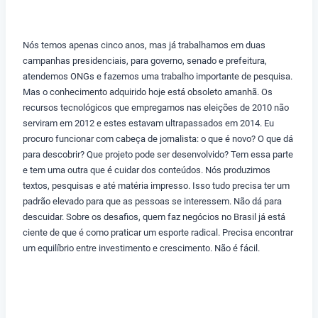
Nós temos apenas cinco anos, mas já trabalhamos em duas
campanhas presidenciais, para governo, senado e prefeitura,
atendemos ONGs e fazemos uma trabalho importante de pesquisa.
Mas o conhecimento adquirido hoje está obsoleto amanhã. Os
recursos tecnológicos que empregamos nas eleições de 2010 não
serviram em 2012 e estes estavam ultrapassados em 2014. Eu
procuro funcionar com cabeça de jornalista: o que é novo? O que dá
para descobrir? Que projeto pode ser desenvolvido? Tem essa parte
e tem uma outra que é cuidar dos conteúdos. Nós produzimos
textos, pesquisas e até matéria impresso. Isso tudo precisa ter um
padrão elevado para que as pessoas se interessem. Não dá para
descuidar. Sobre os desafios, quem faz negócios no Brasil já está
ciente de que é como praticar um esporte radical. Precisa encontrar
um equilíbrio entre investimento e crescimento. Não é fácil.