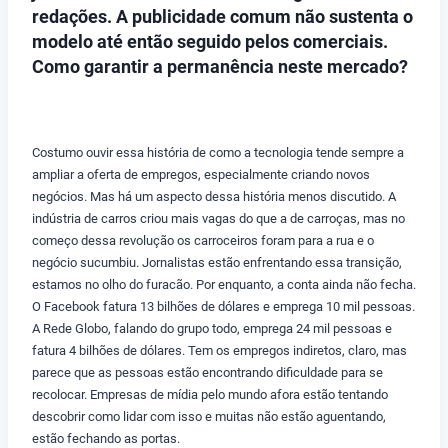
redações. A publicidade comum não sustenta o
modelo até então seguido pelos comerciais.
Como garantir a permanência neste mercado?
Costumo ouvir essa história de como a tecnologia tende sempre a
ampliar a oferta de empregos, especialmente criando novos
negócios. Mas há um aspecto dessa história menos discutido. A
indústria de carros criou mais vagas do que a de carroças, mas no
começo dessa revolução os carroceiros foram para a rua e o
negócio sucumbiu. Jornalistas estão enfrentando essa transição,
estamos no olho do furacão. Por enquanto, a conta ainda não fecha.
O Facebook fatura 13 bilhões de dólares e emprega 10 mil pessoas.
A Rede Globo, falando do grupo todo, emprega 24 mil pessoas e
fatura 4 bilhões de dólares. Tem os empregos indiretos, claro, mas
parece que as pessoas estão encontrando dificuldade para se
recolocar. Empresas de mídia pelo mundo afora estão tentando
descobrir como lidar com isso e muitas não estão aguentando,
estão fechando as portas.