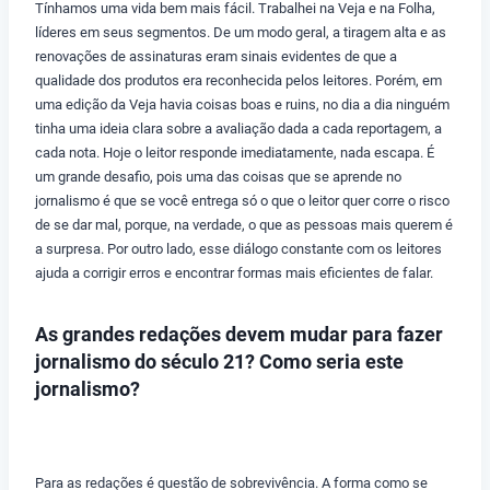
Tínhamos uma vida bem mais fácil. Trabalhei na Veja e na Folha,
líderes em seus segmentos. De um modo geral, a tiragem alta e as
renovações de assinaturas eram sinais evidentes de que a
qualidade dos produtos era reconhecida pelos leitores. Porém, em
uma edição da Veja havia coisas boas e ruins, no dia a dia ninguém
tinha uma ideia clara sobre a avaliação dada a cada reportagem, a
cada nota. Hoje o leitor responde imediatamente, nada escapa. É
um grande desafio, pois uma das coisas que se aprende no
jornalismo é que se você entrega só o que o leitor quer corre o risco
de se dar mal, porque, na verdade, o que as pessoas mais querem é
a surpresa. Por outro lado, esse diálogo constante com os leitores
ajuda a corrigir erros e encontrar formas mais eficientes de falar.
As grandes redações devem mudar para fazer
jornalismo do século 21? Como seria este
jornalismo?
Para as redações é questão de sobrevivência. A forma como se