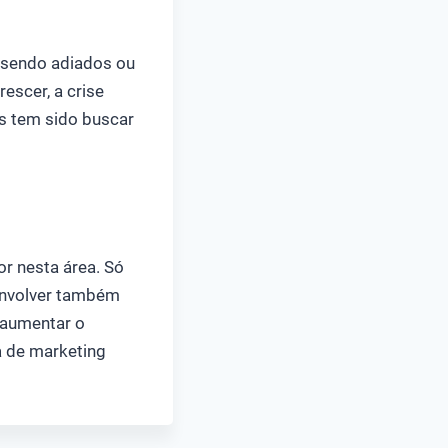
 sendo adiados ou
escer, a crise
s tem sido buscar
r nesta área. Só
 Envolver também
 aumentar o
a de marketing