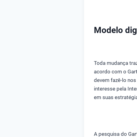
Modelo digi
Toda mudança traz
acordo com o Gar
devem fazê-lo nos 
interesse pela In
em suas estratégia
A pesquisa do Gar