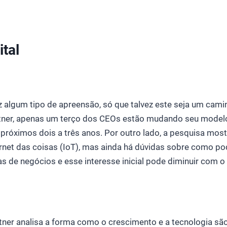
tal
 algum tipo de apreensão, só que talvez este seja um cami
tner, apenas um terço dos CEOs estão mudando seu model
próximos dois a três anos. Por outro lado, a pesquisa mos
ternet das coisas (IoT), mas ainda há dúvidas sobre como 
s de negócios e esse interesse inicial pode diminuir com o
tner analisa a forma como o crescimento e a tecnologia são