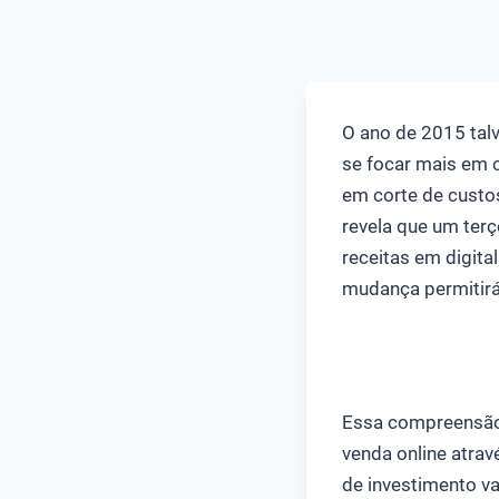
O ano de 2015 tal
se focar mais em 
em corte de custo
revela que um ter
receitas em digita
mudança permitirá
Essa compreensão
venda online atrav
de investimento va