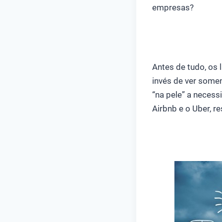
empresas?
Antes de tudo, os 
invés de ver som
“na pele” a necess
Airbnb e o Uber, r