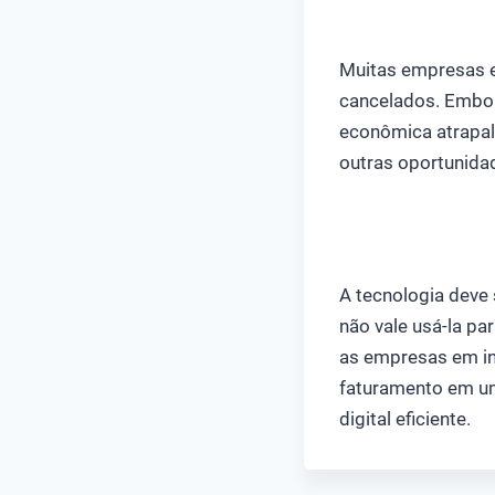
Muitas empresas 
cancelados. Embora
econômica atrapal
outras oportunida
A tecnologia deve
não vale usá-la pa
as empresas em inc
faturamento em um
digital eficiente.