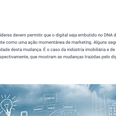
líderes devem permitir que o digital seja embutido no DNA
ente como uma ação momentânea de marketing. Alguns seg
idade desta mudança. É o caso da indústria imobiliária e d
espectivamente, que mostram as mudanças trazidas pelo dig