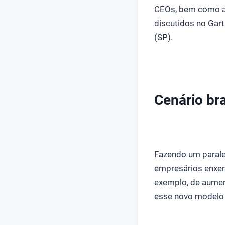
CEOs, bem como a 
discutidos no Gar
(SP).
Cenário bra
Fazendo um parale
empresários enxer
exemplo, de aumen
esse novo modelo 