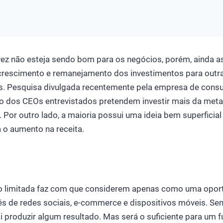
vez não esteja sendo bom para os negócios, porém, ainda 
crescimento e remanejamento dos investimentos para outr
s. Pesquisa divulgada recentemente pela empresa de consul
ço dos CEOs entrevistados pretendem investir mais da met
l. Por outro lado, a maioria possui uma ideia bem superfici
 o aumento na receita.
 limitada faz com que considerem apenas como uma oport
és de redes sociais, e-commerce e dispositivos móveis. Sem
i produzir algum resultado. Mas será o suficiente para um fu