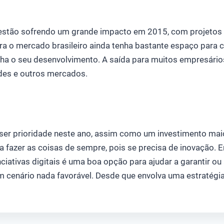
estão sofrendo um grande impacto em 2015, com projetos
 o mercado brasileiro ainda tenha bastante espaço para cr
ha o seu desenvolvimento. A saída para muitos empresário
des e outros mercados.
 ser prioridade neste ano, assim como um investimento maio
ra fazer as coisas de sempre, pois se precisa de inovação.
iativas digitais é uma boa opção para ajudar a garantir ou
 cenário nada favorável. Desde que envolva uma estratégi