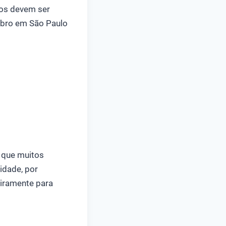
dos devem ser
ubro em São Paulo
 que muitos
idade, por
eiramente para