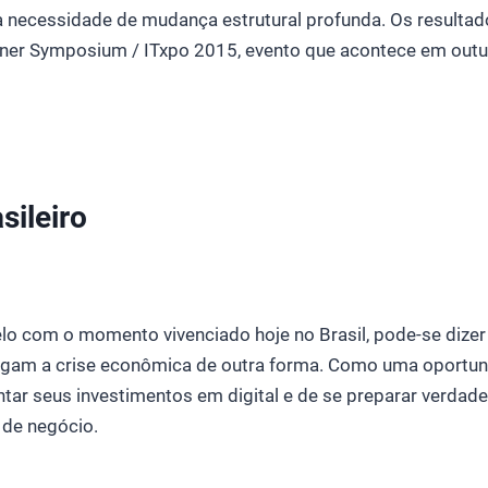
necessidade de mudança estrutural profunda. Os resulta
tner Symposium / ITxpo 2015, evento que acontece em out
sileiro
lo com o momento vivenciado hoje no Brasil, pode-se dizer
gam a crise econômica de outra forma. Como uma oportun
tar seus investimentos em digital e de se preparar verdad
de negócio.