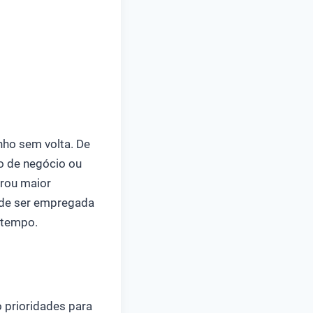
nho sem volta. De
o de negócio ou
trou maior
pode ser empregada
 tempo.
 prioridades para