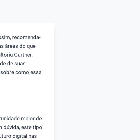
assim, recomenda-
as áreas do que
toria Gartner,
ade de suas
al sobre como essa
unidade maior de
 dúvida, este tipo
turo digital nas