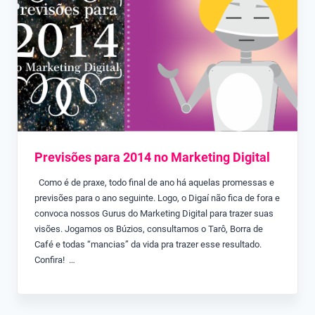
Previsões para 2014 no Marketing Digital
Como é de praxe, todo final de ano há aquelas promessas e
previsões para o ano seguinte. Logo, o Digaí não fica de fora e
convoca nossos Gurus do Marketing Digital para trazer suas
visões. Jogamos os Búzios, consultamos o Tarô, Borra de
Café e todas “mancias” da vida pra trazer esse resultado.
Confira! …