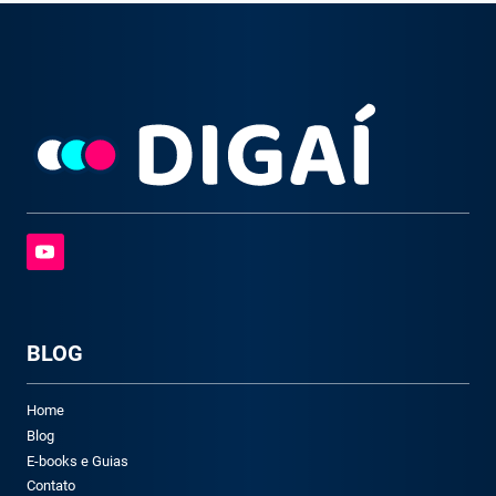
BLOG
Home
Blog
E-books e Guias
Contato