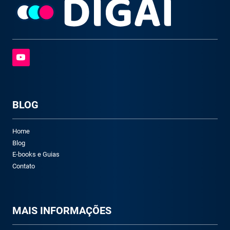
BLOG
Home
Blog
E-books e Guias
Contato
M
AIS INFORMAÇÕES