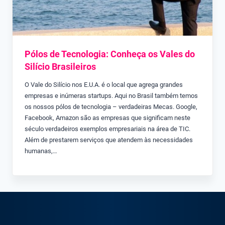
Pólos de Tecnologia: Conheça os Vales do
Silício Brasileiros
O Vale do Silício nos E.U.A. é o local que agrega grandes
empresas e inúmeras startups. Aqui no Brasil também temos
os nossos pólos de tecnologia – verdadeiras Mecas. Google,
Facebook, Amazon são as empresas que significam neste
século verdadeiros exemplos empresariais na área de TIC.
Além de prestarem serviços que atendem às necessidades
humanas,…