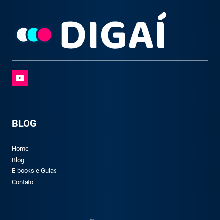
BLOG
Home
Blog
E-books e Guias
Contato