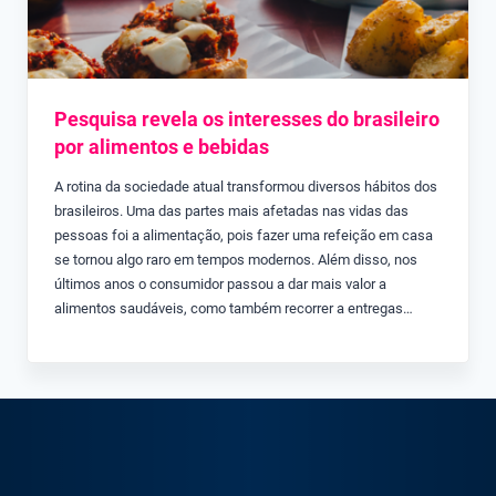
Pesquisa revela os interesses do brasileiro
por alimentos e bebidas
A rotina da sociedade atual transformou diversos hábitos dos
brasileiros. Uma das partes mais afetadas nas vidas das
pessoas foi a alimentação, pois fazer uma refeição em casa
se tornou algo raro em tempos modernos. Além disso, nos
últimos anos o consumidor passou a dar mais valor a
alimentos saudáveis, como também recorrer a entregas…