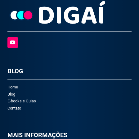
BLOG
Home
Blog
E-books e Guias
Contato
M
AIS INFORMAÇÕES