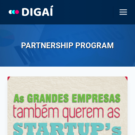
Pular
para
o
Conteúdo
PARTNERSHIP PROGRAM