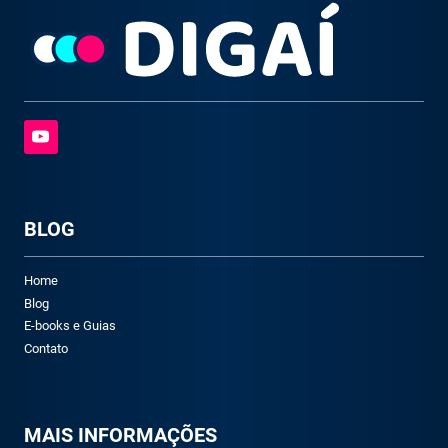
BLOG
Home
Blog
E-books e Guias
Contato
M
AIS INFORMAÇÕES