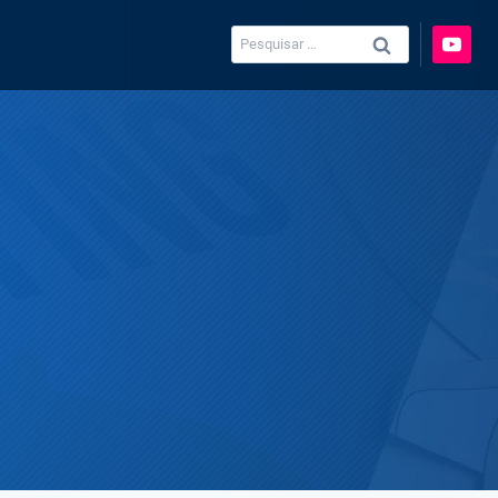
Pesquisar
por: