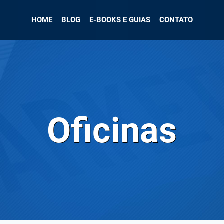
HOME
BLOG
E-BOOKS E GUIAS
CONTATO
Oficinas