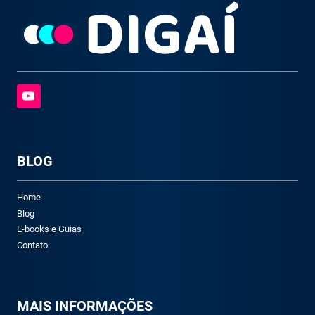
BLOG
Home
Blog
E-books e Guias
Contato
M
AIS INFORMAÇÕES