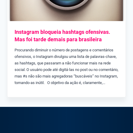
Instagram bloqueia hashtags ofensivas.
Mas foi tarde demais para brasileira
Procurando diminuir o número de postagens e comentários
ofensivos, o Instagram divulgou uma lista de palavras-chave,
as hashtags, que passaram a não funcionar mais na rede
social. O usuário pode até digitá-las no post ou no comentário,
mas #s não são mais agregadoras “buscáveis” no Instagram,
tornando-as inútil. O objetivo da ação é, claramente,…