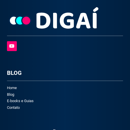
BLOG
Home
Blog
E-books e Guias
Contato