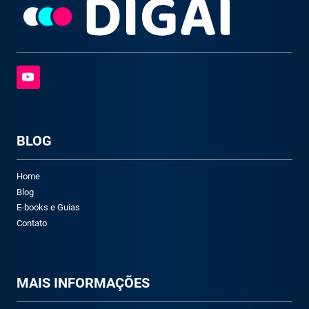
BLOG
Home
Blog
E-books e Guias
Contato
M
AIS INFORMAÇÕES