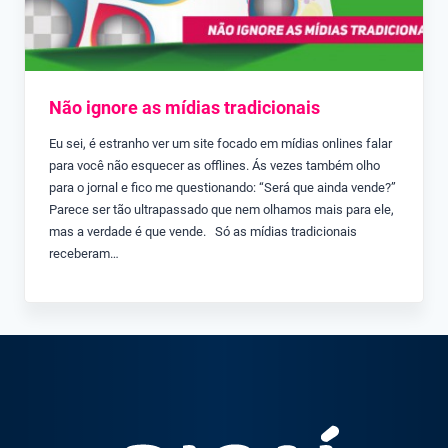
Não ignore as mídias tradicionais
Eu sei, é estranho ver um site focado em mídias onlines falar
para você não esquecer as offlines. Ás vezes também olho
para o jornal e fico me questionando: “Será que ainda vende?”
Parece ser tão ultrapassado que nem olhamos mais para ele,
mas a verdade é que vende. Só as mídias tradicionais
receberam…