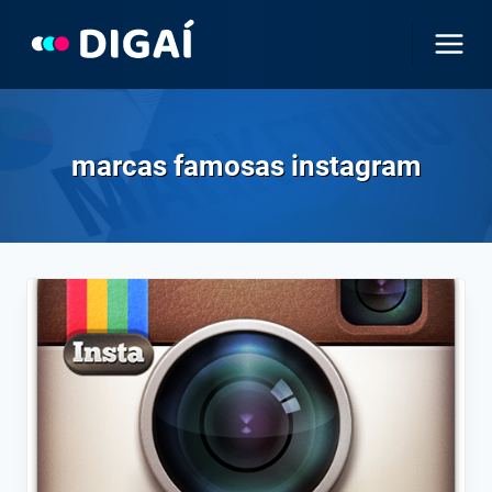
Pular
para
o
Conteúdo
marcas famosas instagram