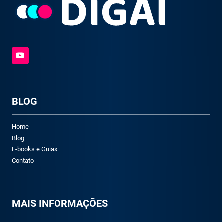
BLOG
Home
Blog
E-books e Guias
Contato
M
AIS INFORMAÇÕES