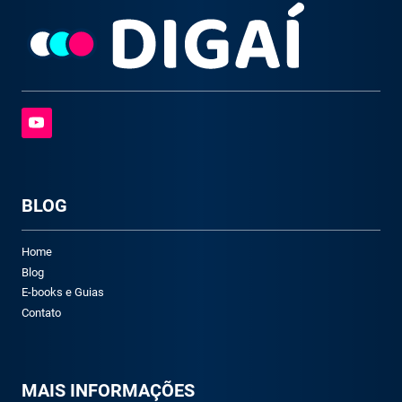
BLOG
Home
Blog
E-books e Guias
Contato
M
AIS INFORMAÇÕES