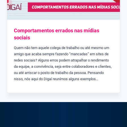
Comportamentos errados nas mídias
sociais
Quem não tem aquele colega de trabalho ou até mesmo um
amigo que acaba sempre fazendo “mancadas” em sites de
redes sociais? Alguns erros podem atrapalhar o rendimento
da equipe, a convivência, seja entre colaboradores e clientes,
ou até arriscar o posto de trabalho da pessoa. Pensando
nisso, nós aqui do Digaí reunímos alguns exemplos…