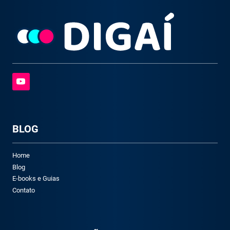
BLOG
Home
Blog
E-books e Guias
Contato