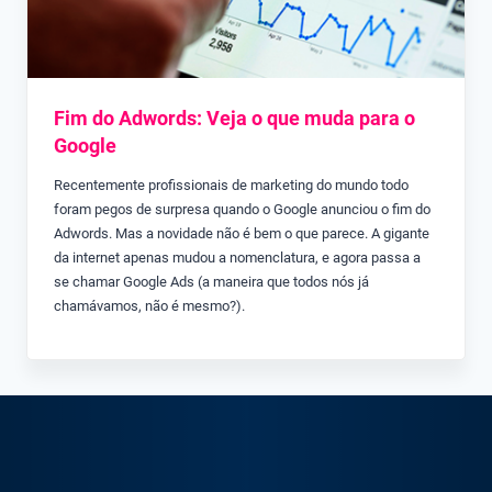
Fim do Adwords: Veja o que muda para o
Google
Recentemente profissionais de marketing do mundo todo
foram pegos de surpresa quando o Google anunciou o fim do
Adwords. Mas a novidade não é bem o que parece. A gigante
da internet apenas mudou a nomenclatura, e agora passa a
se chamar Google Ads (a maneira que todos nós já
chamávamos, não é mesmo?).