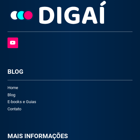
BLOG
Home
Blog
E-books e Guias
Contato
M
AIS INFORMAÇÕES