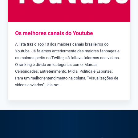
Os melhores canais do Youtube
A lista traz o Top 10 dos maiores canais brasileiros do
Youtube. Já falamos anteriormente das maiores fanpages e
os maiores perfis no Twitter, só faltava falarmos dos vídeos.
O ranking é divido em categorias como: Marcas,
Celebridades, Entretenimento, Mídia, Política e Esportes.
Para um melhor entendimento na coluna, “Visualizações de
vídeos enviados”, leia-se:…