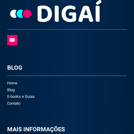
BLOG
Home
Blog
E-books e Guias
Contato
M
AIS INFORMAÇÕES