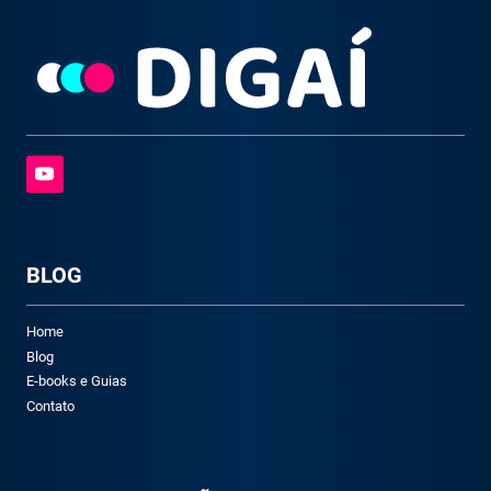
BLOG
Home
Blog
E-books e Guias
Contato