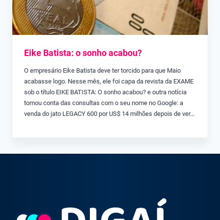
Eike Batista: o sonho acabou?
O empresário Eike Batista deve ter torcido para que Maio
acabasse logo. Nesse mês, ele foi capa da revista da EXAME
sob o título EIKE BATISTA: O sonho acabou? e outra notícia
tomou conta das consultas com o seu nome no Google: a
venda do jato LEGACY 600 por US$ 14 milhões depois de ver…