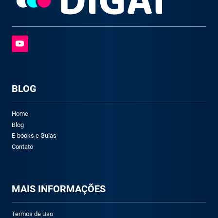
BLOG
Home
Blog
E-books e Guias
Contato
M
AIS INFORMAÇÕES
Termos de Uso