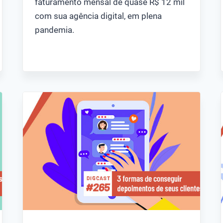
faturamento mensal de quase R$ 12 mil
com sua agência digital, em plena
pandemia.