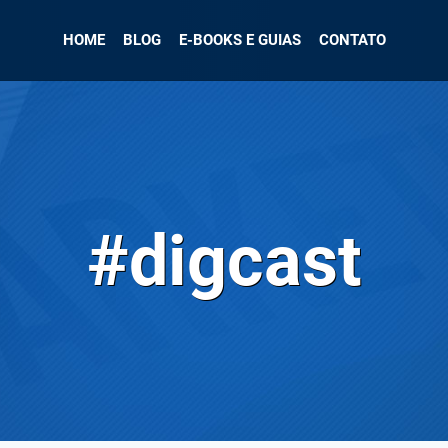
HOME
BLOG
E-BOOKS E GUIAS
CONTATO
#digcast