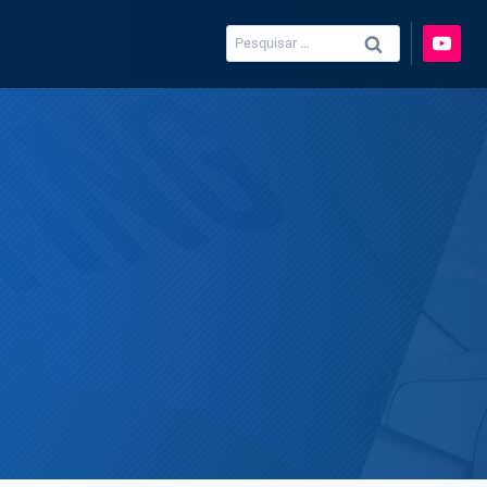
Pesquisar
por: