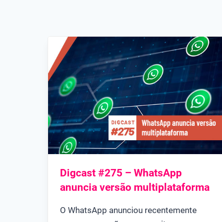
Digcast #275 – WhatsApp
anuncia versão multiplataforma
O WhatsApp anunciou recentemente