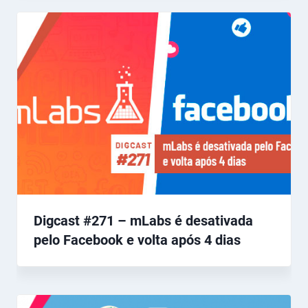
Digcast #271 – mLabs é desativada
pelo Facebook e volta após 4 dias