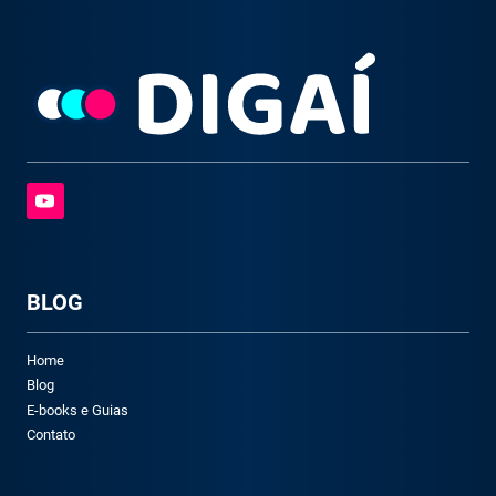
BLOG
Home
Blog
E-books e Guias
Contato