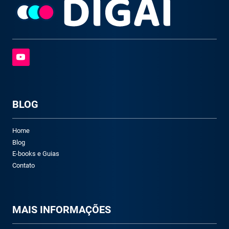
BLOG
Home
Blog
E-books e Guias
Contato
M
AIS INFORMAÇÕES