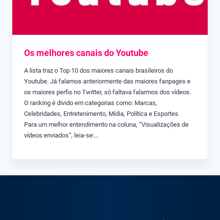
Os melhores canais do Youtube
A lista traz o Top 10 dos maiores canais brasileiros do
Youtube. Já falamos anteriormente das maiores fanpages e
os maiores perfis no Twitter, só faltava falarmos dos vídeos.
O ranking é divido em categorias como: Marcas,
Celebridades, Entretenimento, Mídia, Política e Esportes.
Para um melhor entendimento na coluna, “Visualizações de
vídeos enviados”, leia-se:…