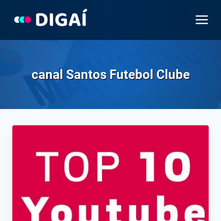
Pular
para
o
Conteúdo
canal Santos Futebol Clube