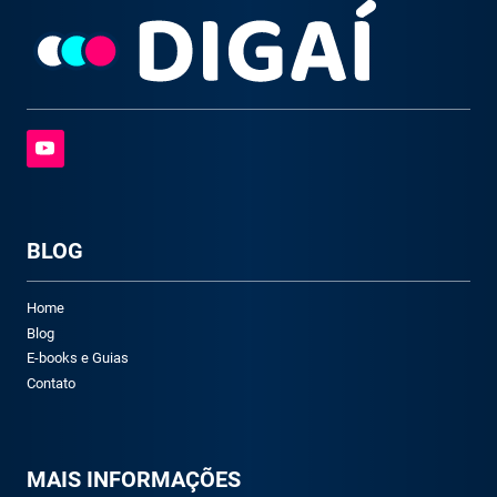
BLOG
Home
Blog
E-books e Guias
Contato
M
AIS INFORMAÇÕES