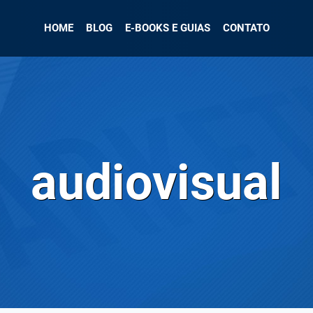
HOME
BLOG
E-BOOKS E GUIAS
CONTATO
audiovisual