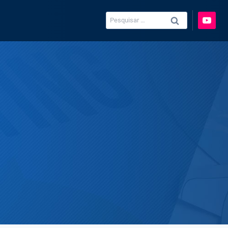
Pesquisar
por: