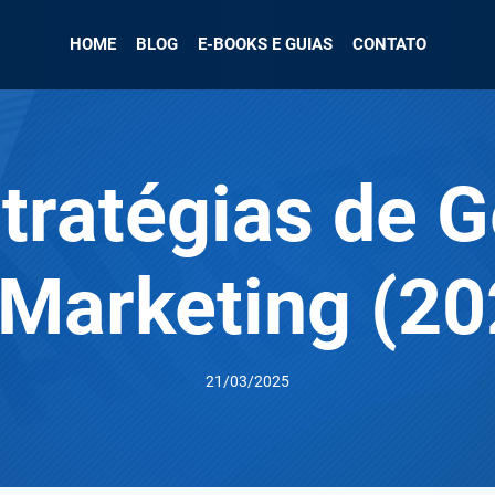
HOME
BLOG
E-BOOKS E GUIAS
CONTATO
tratégias de 
 Marketing (20
21/03/2025