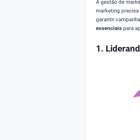
A gestão de marke
marketing precisa 
garantir campanha
essenciais
para ap
1. Lideran