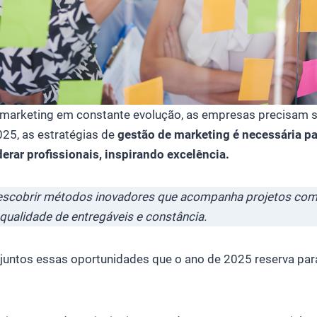
marketing em constante evolução, as empresas precisam se
025, as estratégias de
gestão de marketing é necessária pa
derar profissionais, inspirando excelência.
escobrir métodos inovadores que acompanha projetos com e
, qualidade de entregáveis e constância.
untos essas oportunidades que o ano de 2025 reserva par