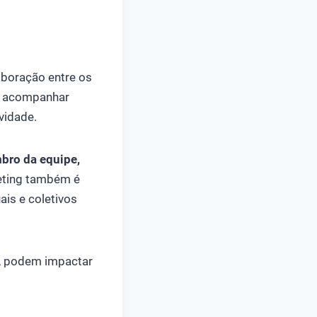
aboração entre os
 acompanhar
vidade.
mbro da equipe,
eting também é
ais e coletivos
s, podem impactar