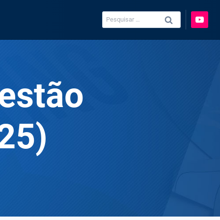
Pesquisar
por:
Gestão
25)