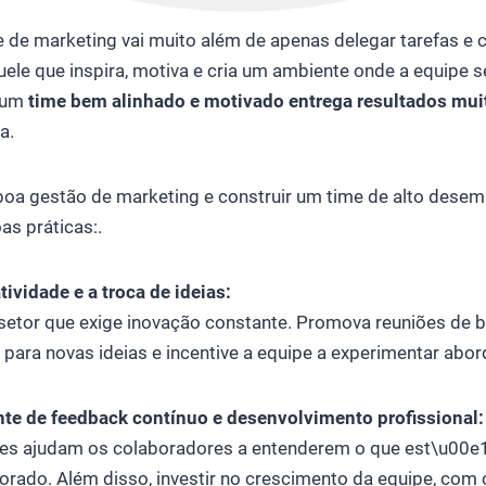
 de marketing vai muito além de apenas delegar tarefas e c
ele que inspira, motiva e cria um ambiente onde a equipe s
 um
time bem alinhado e motivado entrega resultados mui
a.
boa gestão de marketing e construir um time de alto desem
s práticas:.
atividade e a troca de ideias:
setor que exige inovação constante. Promova reuniões de br
ara novas ideias e incentive a equipe a experimentar abor
te de feedback contínuo e desenvolvimento profissional:
es ajudam os colaboradores a entenderem o que est\u00e1
rado. Além disso, investir no crescimento da equipe, com 