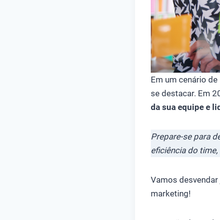
Em um cenário de 
se destacar. Em 2
da sua equipe e li
Prepare-se para d
eficiência do time
Vamos desvendar j
marketing!