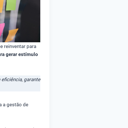
 reinventar para
ra gerar estímulo
ficiência, garante
a a gestão de