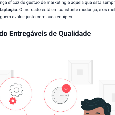
ança eficaz de gestão de marketing é aquela que está sempr
adaptação
. O mercado está em constante mudança, e os mel
guem evoluir junto com suas equipes.
ndo Entregáveis de Qualidade