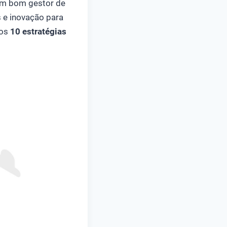
Um bom gestor de
s e inovação para
mos
10 estratégias