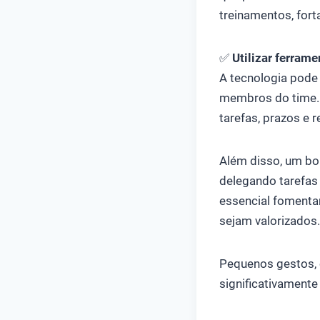
treinamentos, fort
✅
Utilizar ferram
A tecnologia pode 
membros do time
tarefas, prazos e 
Além disso, um bo
delegando tarefas
essencial fomentar
sejam valorizados
Pequenos gestos, 
significativamente