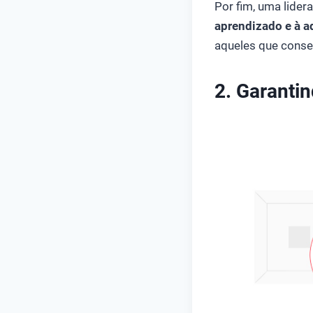
Por fim, uma lider
aprendizado e à 
aqueles que conse
2. Garanti