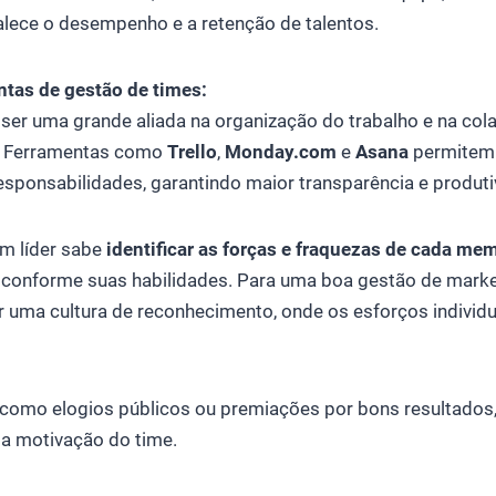
alece o desempenho e a retenção de talentos.
entas de gestão de times:
ser uma grande aliada na organização do trabalho e na col
. Ferramentas como
Trello
,
Monday.com
e
Asana
permitem
responsabilidades, garantindo maior transparência e produti
m líder sabe
identificar as forças e fraquezas de cada me
 conforme suas habilidades. Para uma boa gestão de mark
 uma cultura de reconhecimento, onde os esforços individu
.
como elogios públicos ou premiações por bons resultado
 a motivação do time.