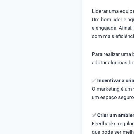
Liderar uma equipe
Um bom líder é aqu
e engajada. Afinal,
com mais eficiênci
Para realizar uma 
adotar algumas boa
✅
Incentivar a cri
O marketing é um 
um espaço seguro p
✅
Criar um ambien
Feedbacks regular
que pode ser melho