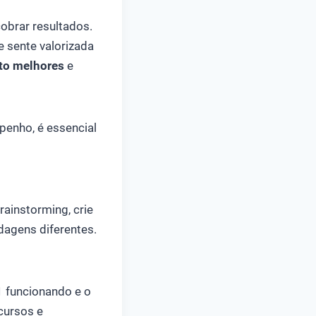
obrar resultados.
e sente valorizada
to melhores
e
penho, é essencial
ainstorming, crie
dagens diferentes.
 funcionando e o
cursos e