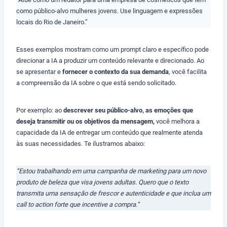
como público-alvo mulheres jovens. Use linguagem e expressões
locais do Rio de Janeiro.”
Esses exemplos mostram como um prompt claro e específico pode
direcionar a IA a produzir um conteúdo relevante e direcionado. Ao
se apresentar e
fornecer o contexto da sua demanda
, você facilita
a compreensão da IA sobre o que está sendo solicitado.
Por exemplo: ao
descrever seu público-alvo, as emoções que
deseja transmitir ou os objetivos da mensagem,
você melhora a
capacidade da IA de entregar um conteúdo que realmente atenda
às suas necessidades. Te ilustramos abaixo:
“Estou trabalhando em uma campanha de marketing para um novo
produto de beleza que visa jovens adultas. Quero que o texto
transmita uma sensação de frescor e autenticidade e que inclua um
call to action forte que incentive a compra.”