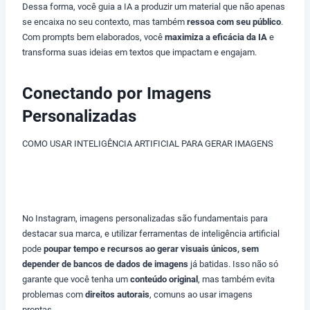
Dessa forma, você guia a IA a produzir um material que não apenas
se encaixa no seu contexto, mas também
ressoa com seu público
.
Com prompts bem elaborados, você
maximiza a eficácia da IA
e
transforma suas ideias em textos que impactam e engajam.
Conectando por Imagens
Personalizadas
COMO USAR INTELIGÊNCIA ARTIFICIAL PARA GERAR IMAGENS
COMO USAR INTELIGÊNCIA ARTIFICIAL
No Instagram, imagens personalizadas são fundamentais para
destacar sua marca, e utilizar ferramentas de inteligência artificial
pode
poupar tempo e recursos ao gerar visuais únicos, sem
depender de bancos de dados de imagens
já batidas. Isso não só
garante que você tenha um
conteúdo original
, mas também evita
problemas com
direitos autorais
, comuns ao usar imagens
prontas.