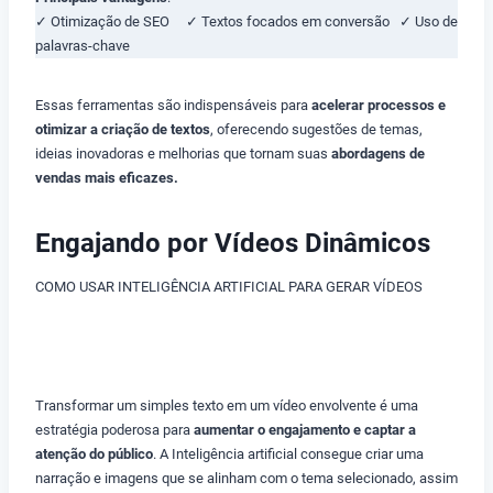
✓ Otimização de SEO ✓ Textos focados em conversão ✓ Uso de
palavras-chave
Essas ferramentas são indispensáveis para
acelerar processos e
otimizar a criação de textos
, oferecendo sugestões de temas,
ideias inovadoras e melhorias que tornam suas
abordagens de
vendas mais eficazes.
Engajando por Vídeos Dinâmicos
COMO USAR INTELIGÊNCIA ARTIFICIAL PARA GERAR VÍDEOS
COMO USAR INTELIGÊNCIA ARTIFICIAL
Transformar um simples texto em um vídeo envolvente é uma
estratégia poderosa para
aumentar o engajamento e captar a
atenção do público
. A Inteligência artificial consegue criar uma
narração e imagens que se alinham com o tema selecionado, assim