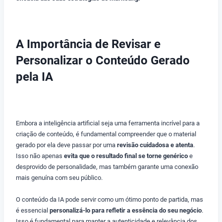
A Importância de Revisar e
Personalizar o Conteúdo Gerado
pela IA
COMO USAR INTELIGÊNCIA ARTIFICIAL
Embora a inteligência artificial seja uma ferramenta incrível para a
criação de conteúdo, é fundamental compreender que o material
gerado por ela deve passar por uma
revisão cuidadosa e atenta
.
Isso não apenas
evita que o resultado final se torne genérico
e
desprovido de personalidade, mas também garante uma conexão
mais genuína com seu público.
O conteúdo da IA pode servir como um ótimo ponto de partida, mas
é essencial
personalizá-lo para refletir a essência do seu negócio
.
Isso é fundamental para manter a autenticidade e relevância dos