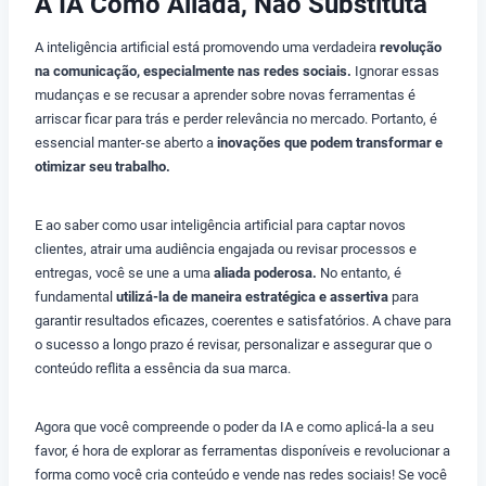
A IA Como Aliada, Não Substituta
A inteligência artificial está promovendo uma verdadeira
revolução
na comunicação, especialmente nas redes sociais.
Ignorar essas
mudanças e se recusar a aprender sobre novas ferramentas é
arriscar ficar para trás e perder relevância no mercado. Portanto, é
essencial manter-se aberto a
inovações que podem transformar e
otimizar seu trabalho.
E ao saber como usar inteligência artificial para captar novos
clientes, atrair uma audiência engajada ou revisar processos e
entregas, você se une a uma
aliada poderosa.
No entanto, é
fundamental
utilizá-la de maneira estratégica e assertiva
para
garantir resultados eficazes, coerentes e satisfatórios. A chave para
o sucesso a longo prazo é revisar, personalizar e assegurar que o
conteúdo reflita a essência da sua marca.
Agora que você compreende o poder da IA e como aplicá-la a seu
favor, é hora de explorar as ferramentas disponíveis e revolucionar a
forma como você cria conteúdo e vende nas redes sociais! Se você