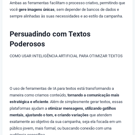
Ambas as ferramentas facilitam o processo criativo, permitindo que
você
gere imagens únicas
, sem depender de bancos de dados e
sempre alinhadas às suas necessidades e ao estilo da campanha.
Persuadindo com Textos
Poderosos
COMO USAR INTELIGÊNCIA ARTIFICIAL PARA OTIMIZAR TEXTOS
COMO USAR INTELIGÊNCIA ARTIFICIAL
O uso de ferramentas de IA para textos está transformando a
maneira como criamos conteúdo,
tornando a comunicação mais
estratégica e eficiente
. Além de simplesmente gerar textos, essas
plataformas ajudam a
otimizar mensagens, utilizando gatilhos
mentais, ajustando o tom, e criando variações
que atendem
exatamente ao objetivo da sua campanha, seja ela focada em um
público jovem, mais formal, ou buscando conexão com uma
audiência específica.