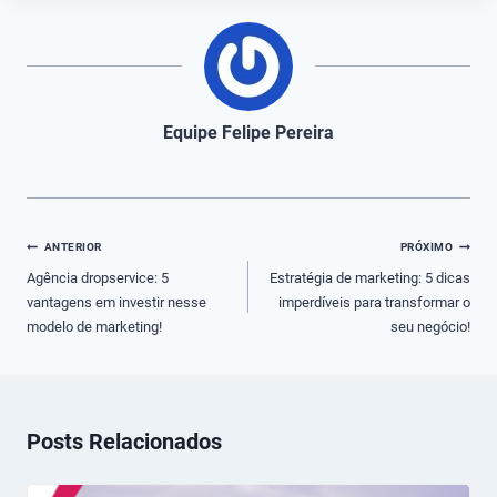
Equipe Felipe Pereira
Navegação
ANTERIOR
PRÓXIMO
de
Agência dropservice: 5
Estratégia de marketing: 5 dicas
vantagens em investir nesse
imperdíveis para transformar o
Post
modelo de marketing!
seu negócio!
Posts Relacionados