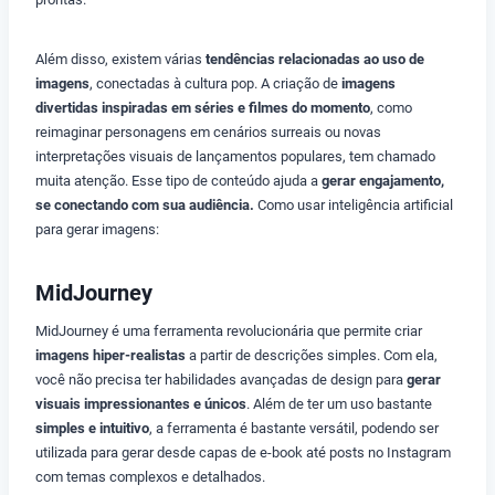
Além disso, existem várias
tendências relacionadas ao uso de
imagens
, conectadas à cultura pop. A criação de
imagens
divertidas inspiradas em séries e filmes do momento
, como
reimaginar personagens em cenários surreais ou novas
interpretações visuais de lançamentos populares, tem chamado
muita atenção. Esse tipo de conteúdo ajuda a
gerar engajamento,
se conectando com sua audiência.
Como usar inteligência artificial
para gerar imagens:
MidJourney
MidJourney é uma ferramenta revolucionária que permite criar
imagens hiper-realistas
a partir de descrições simples. Com ela,
você não precisa ter habilidades avançadas de design para
gerar
visuais impressionantes e únicos
. Além de ter um uso bastante
simples e intuitivo
, a ferramenta é bastante versátil, podendo ser
utilizada para gerar desde capas de e-book até posts no Instagram
com temas complexos e detalhados.