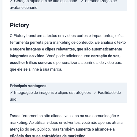
✓ Geração rápida em de alta qualidade ✓ Personalização de
avatar e cenário
Pictory
O Pictory transforma textos em vídeos curtos e impactantes, e é a
ferramenta perfeita para marketing de conteúdo. Ele analisa o texto
e
sugere imagens e clipes relevantes, que são automaticamente
integrados ao vídeo.
Você pode adicionar uma
narração de voz,
escolher trilhas sonoras
e personalizar a aparência do vídeo para
que ele se alinhe à sua marca.
Principais vantagens
:
✓ Integração de imagens e clipes estratégicos ✓ Facilidade de
uso
Essas ferramentas são aliadas valiosas na sua comunicação e
marketing. Ao utilizar vídeos envolventes, você não apenas atrai a
atenção do seu público, mas também
aumenta o alcance e a
eficácia das suas estratégias de marketing.