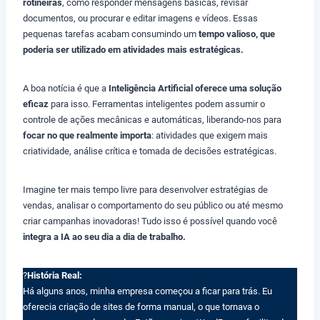
rotineiras
, como responder mensagens básicas, revisar
documentos, ou procurar e editar imagens e vídeos. Essas
pequenas tarefas acabam consumindo um
tempo valioso, que
poderia ser utilizado em atividades mais estratégicas.
A boa notícia é que a
Inteligência Artificial oferece uma solução
eficaz
para isso. Ferramentas inteligentes podem assumir o
controle de ações mecânicas e automáticas, liberando-nos para
focar no que realmente importa
: atividades que exigem mais
criatividade, análise crítica e tomada de decisões estratégicas.
Imagine ter mais tempo livre para desenvolver estratégias de
vendas, analisar o comportamento do seu público ou até mesmo
criar campanhas inovadoras! Tudo isso é possível quando você
integra a IA ao seu dia a dia de trabalho.
?
História Real:
Há alguns anos, minha empresa começou a ficar para trás. Eu
oferecia criação de sites de forma manual, o que tornava o