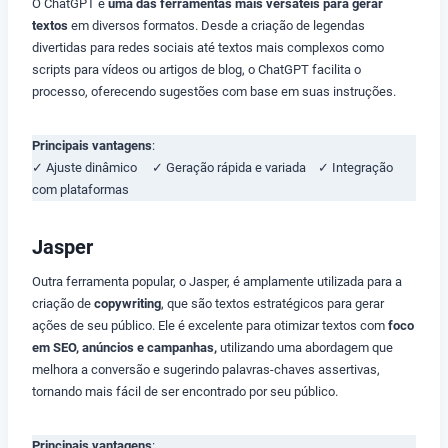
O ChatGPT é
uma das ferramentas mais versáteis para gerar
textos
em diversos formatos. Desde a criação de legendas
divertidas para redes sociais até textos mais complexos como
scripts para vídeos ou artigos de blog, o ChatGPT facilita o
processo, oferecendo sugestões com base em suas instruções.
Principais vantagens
:
✓ Ajuste dinâmico ✓ Geração rápida e variada ✓ Integração
com plataformas
Jasper
Outra ferramenta popular, o Jasper, é amplamente utilizada para a
criação de
copywriting
, que são textos estratégicos para gerar
ações de seu público. Ele é excelente para otimizar textos com
foco
em SEO, anúncios e campanhas,
utilizando uma abordagem que
melhora a conversão e sugerindo palavras-chaves assertivas,
tornando mais fácil de ser encontrado por seu público.
Principais vantagens
: