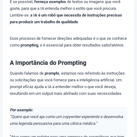
E
se possível,
forneça exemplos
de textos ou imagens que você
goste, para que a IA entenda melhor o estilo que você procura.
Lembre-se:
a IA é um robô que necessita de instruções precisas
para produzir um trabalho de qualidade
.
Esse processo de fornecer direções adequadas é o que se conhece
como
prompting
, e é essencial para obter resultados satisfatórios.
A Importância do Prompting
Quando falamos de
prompts
, estamos nos referindo às instruções
ou solicitações que você fornece para a inteligência artificial. Um
prompt eficaz ajuda a IA a entender melhor o que você deseja,
resultando em um output mais alinhado com suas necessidades.
Por exemplo:
“Quero que você aja como um copywriter experiente e desenvolva
uma legenda persuasiva para uma clínica médica.”
“Atue como um redator para uma empresa de cosméticos que tem