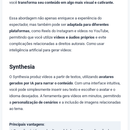
você
transforma seu conteúdo em algo mais visual e cativante.
Essa abordagem não apenas enriquece a experiência do
espectador, mas também pode ser
adaptada para diferentes
plataformas
, como Reels do Instagram e vídeos no YouTube,
permitindo que você utilize
vídeos e áudios próprios
e evite
complicações relacionadas a direitos autorais. Como usar
inteligência artificial para gerar vídeos:
Synthesia
O Synthesia produz vídeos a partir de textos, utilizando
avatares
gerados por IA para narrar o conteúdo
. Com uma interface intuitiva,
você pode simplesmente inserir seu texto e escolher o avatar e o
idioma desejados. A ferramenta gera vídeos em minutos, permitindo
a
personalização de cenários
e a inclusão de imagens relacionadas
ao tema.
Principais vantagens
: