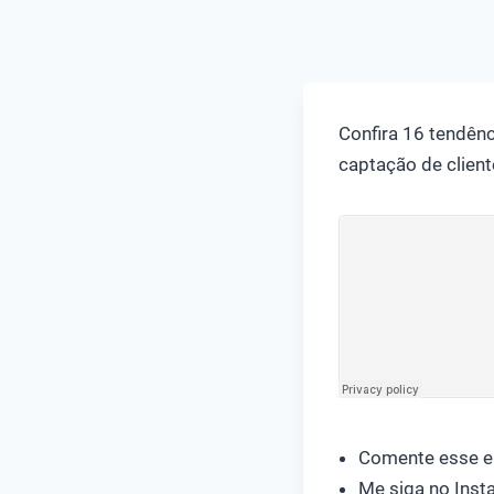
Confira 16 tendênc
captação de cliente
Comente esse e
Me siga no Ins