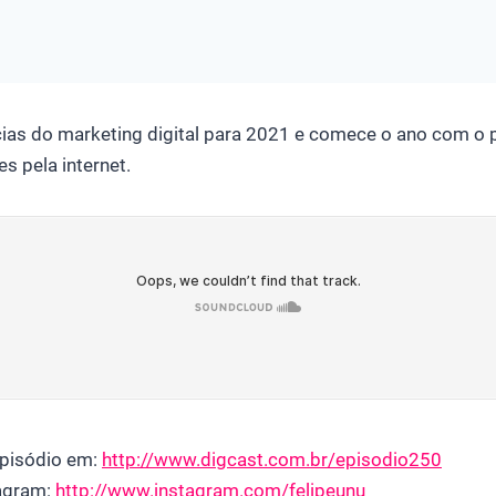
ias do marketing digital para 2021 e comece o ano com o p
s pela internet.
pisódio em:
http://www.digcast.com.br/episodio250
tagram:
http://www.instagram.com/felipeunu