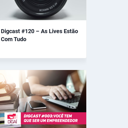
Digcast #120 – As Lives Estão
Com Tudo