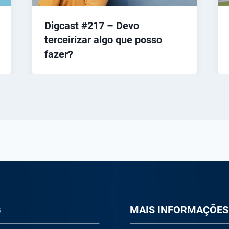
Digcast #217 – Devo
terceirizar algo que posso
fazer?
G
M
AIS INFORMAÇÕES