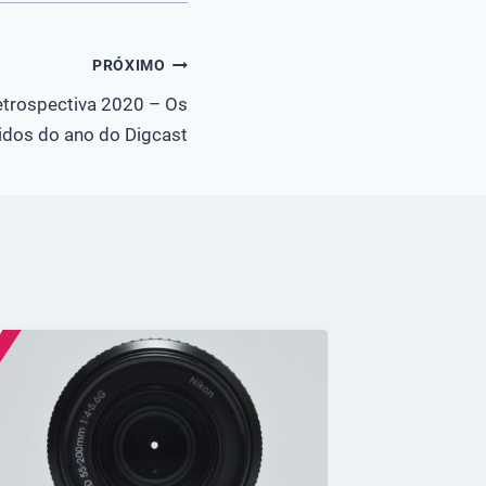
PRÓXIMO
etrospectiva 2020 – Os
idos do ano do Digcast