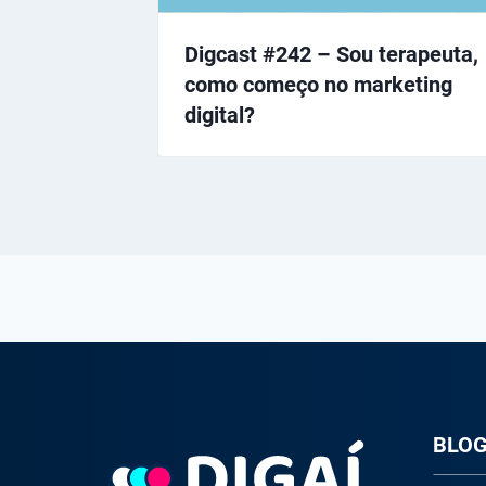
Digcast #242 – Sou terapeuta,
como começo no marketing
digital?
BLO