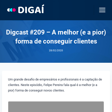
Pular
para
o
Conteúdo
Digcast #209 – A melhor (e a pior)
forma de conseguir clientes
28/02/2020
Um grande desafio de empresários e profissionais é a captação de
clientes. Neste episódio, Felipe Pereira fala qual é a melhor (e a
pior) forma de conseguir novos clientes.