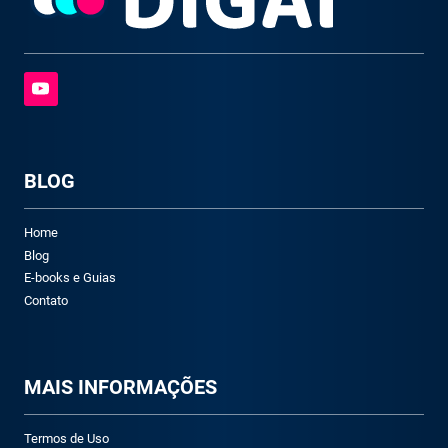
BLOG
Home
Blog
E-books e Guias
Contato
M
AIS INFORMAÇÕES
Termos de Uso