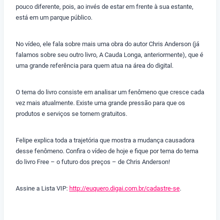
pouco diferente, pois, ao invés de estar em frente à sua estante,
está em um parque público.
No vídeo, ele fala sobre mais uma obra do autor Chris Anderson (já
falamos sobre seu outro livro, A Cauda Longa, anteriormente), que é
uma grande referência para quem atua na área do digital.
O tema do livro consiste em analisar um fenômeno que cresce cada
vez mais atualmente. Existe uma grande pressão para que os
produtos e serviços se tornem gratuitos.
Felipe explica toda a trajetória que mostra a mudança causadora
desse fenômeno. Confira o vídeo de hoje e fique por tema do tema
do livro Free – o futuro dos preços – de Chris Anderson!
Assine a Lista VIP:
http://euquero.digai.com.br/cadastre-se
.