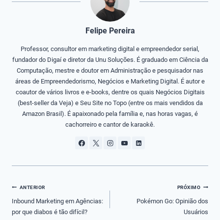
Felipe Pereira
Professor, consultor em marketing digital e empreendedor serial,
fundador do Digaí e diretor da Unu Soluções. É graduado em Ciência da
Computação, mestre e doutor em Administração e pesquisador nas
áreas de Empreendedorismo, Negócios e Marketing Digital. É autor e
coautor de vários livros e e-books, dentre os quais Negócios Digitais
(best-seller da Veja) e Seu Site no Topo (entre os mais vendidos da
Amazon Brasil). É apaixonado pela família e, nas horas vagas, é
cachorreiro e cantor de karaokê.
Navegação
ANTERIOR
PRÓXIMO
de
Inbound Marketing em Agências:
Pokémon Go: Opinião dos
por que diabos é tão difícil?
Usuários
Post