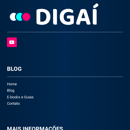
BLOG
Home
Blog
E-books e Guias
Contato
M
AIS INFORMAÇÕES