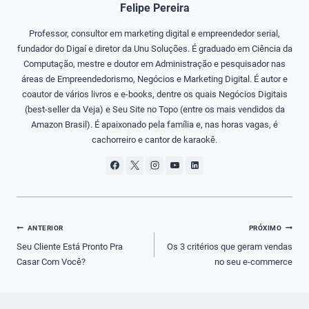
Felipe Pereira
Professor, consultor em marketing digital e empreendedor serial,
fundador do Digaí e diretor da Unu Soluções. É graduado em Ciência da
Computação, mestre e doutor em Administração e pesquisador nas
áreas de Empreendedorismo, Negócios e Marketing Digital. É autor e
coautor de vários livros e e-books, dentre os quais Negócios Digitais
(best-seller da Veja) e Seu Site no Topo (entre os mais vendidos da
Amazon Brasil). É apaixonado pela família e, nas horas vagas, é
cachorreiro e cantor de karaokê.
Navegação
ANTERIOR
PRÓXIMO
de
Seu Cliente Está Pronto Pra
Os 3 critérios que geram vendas
Casar Com Você?
no seu e-commerce
Post