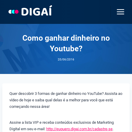
Pular
para
o
Conteúdo
Como ganhar dinheiro no
Youtube?
20/06/2016
Quer descobrir 3 formas de ganhar dinheiro no YouTube? Assista ao
vídeo de hoje e saiba qual delas é a melhor para você que está
começando nessa área!
Assine a lista VIP e receba conteúdos exclusivos de Marketing
Digital em seu e-mail:
http://euquero.digai.com.br/cadastre-se
.