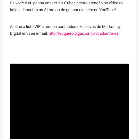
Se você é ou pensa em ser YouTuber, preste atenção no vídeo de
hoje e descubra as 3 formas de ganhar dinheiro no YouTube!
Assine a lista VIP e receba conteúdos exclusivos de Marketing
Digital em seu e-mail:
http://euquero.digai.com.br/cadastre-se
.