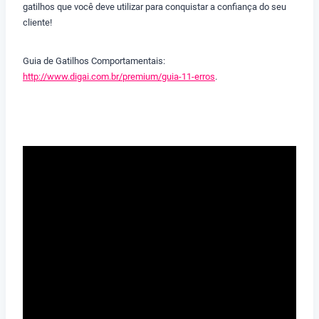
gatilhos que você deve utilizar para conquistar a confiança do seu
cliente!
Guia de Gatilhos Comportamentais:
http://www.digai.com.br/premium/guia-11-erros
.