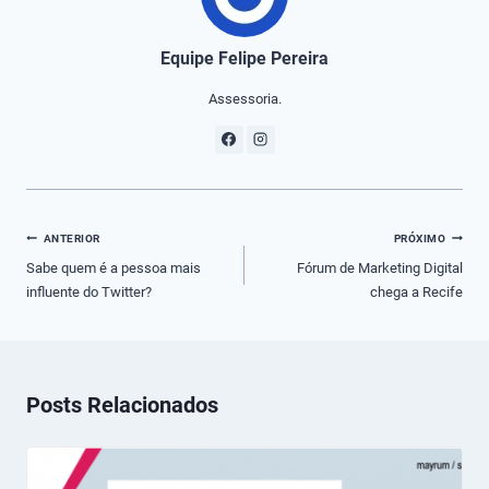
Equipe Felipe Pereira
Assessoria.
Navegação
ANTERIOR
PRÓXIMO
de
Sabe quem é a pessoa mais
Fórum de Marketing Digital
influente do Twitter?
chega a Recife
Post
Posts Relacionados